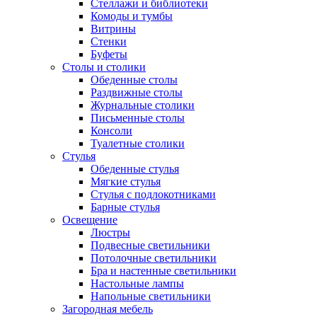
Стеллажи и библиотеки
Комоды и тумбы
Витрины
Стенки
Буфеты
Столы и столики
Обеденные столы
Раздвижные столы
Журнальные столики
Письменные столы
Консоли
Туалетные столики
Стулья
Обеденные стулья
Мягкие стулья
Стулья с подлокотниками
Барные стулья
Освещение
Люстры
Подвесные светильники
Потолочные светильники
Бра и настенные светильники
Настольные лампы
Напольные светильники
Загородная мебель