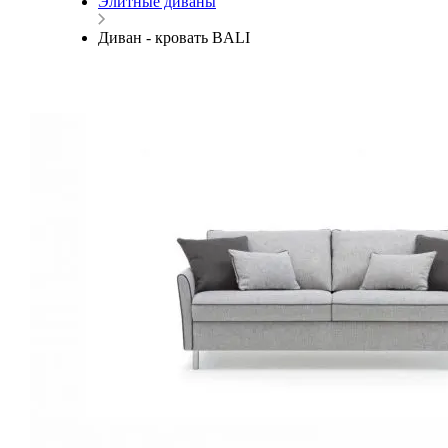
Элитные диваны
Диван - кровать BALI