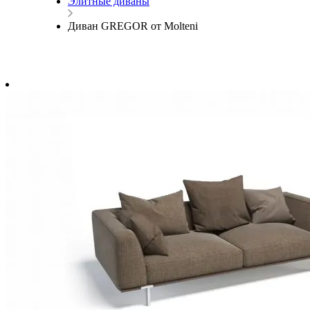
Элитные диваны
Диван GREGOR от Molteni