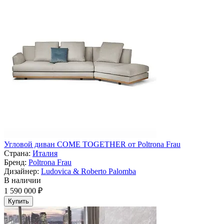
Угловой диван COME TOGETHER от Poltrona Frau
Страна:
Италия
Бренд:
Poltrona Frau
Дизайнер:
Ludovica & Roberto Palomba
В наличии
1 590 000 ₽
Купить