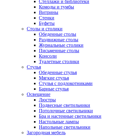
Стеллажи и библиотеки
Комоды и тумбы
Витрины
Стенки
Буфеты
Столы и столики
Обеденные столы
Раздвижные столы
Журнальные столики
Письменные столы
Консоли
Туалетные столики
Стулья
Обеденные стулья
Мягкие стулья
Стулья с подлокотниками
Барные стулья
Освещение
Люстры
Подвесные светильники
Потолочные светильники
Бра и настенные светильники
Настольные лампы
Напольные светильники
Загородная мебель