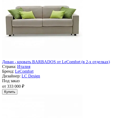
Диван - кровать BARBADOS от LeComfort (в 2-х отделках)
Страна:
Италия
Бренд:
LeComfort
Дизайнер:
LC Design
Под заказ
от 333 000 ₽
Купить