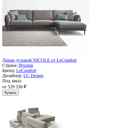
Диван угловой NICOLE от LeComfort
Страна:
Италия
Бренд:
LeComfort
Дизайнер:
LC Design
Под заказ
от 529 330 ₽
Купить