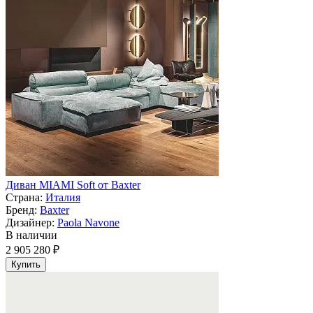
Диван MIAMI Soft от Baxter
Страна:
Италия
Бренд:
Baxter
Дизайнер:
Paola Navone
В наличии
2 905 280 ₽
Купить