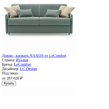
Диван - кровать NAXOS от LeComfort
Страна:
Италия
Бренд:
LeComfort
Дизайнер:
LC Design
Под заказ
от 287 020 ₽
Купить