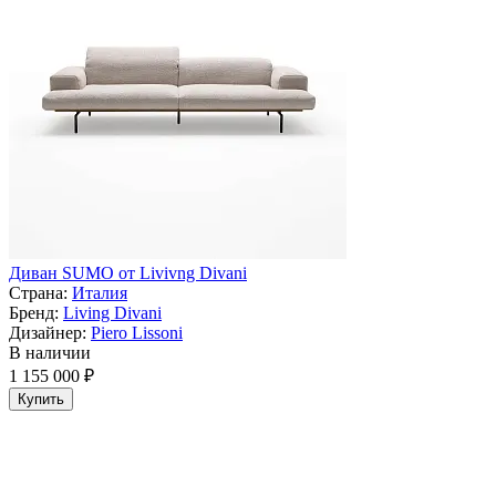
Диван SUMO от Livivng Divani
Страна:
Италия
Бренд:
Living Divani
Дизайнер:
Piero Lissoni
В наличии
1 155 000 ₽
Купить