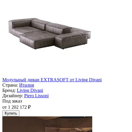
Модульный диван EXTRASOFT от Living Divani
Страна:
Италия
Бренд:
Living Divani
Дизайнер:
Piero Lissoni
Под заказ
от 1 202 172 ₽
Купить