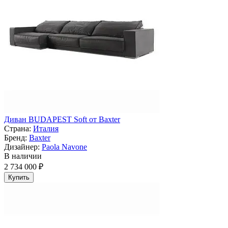
Диван BUDAPEST Soft от Baxter
Страна:
Италия
Бренд:
Baxter
Дизайнер:
Paola Navone
В наличии
2 734 000 ₽
Купить