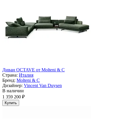
Диван OCTAVE от Molteni & C
Страна:
Италия
Бренд:
Molteni & C
Дизайнер:
Vincent Van Duysen
В наличии
1 359 200 ₽
Купить