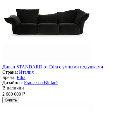
Диван STANDARD от Edra с умными подушками
Страна:
Италия
Бренд:
Edra
Дизайнер:
Francesco Binfaré
В наличии
2 680 000 ₽
Купить