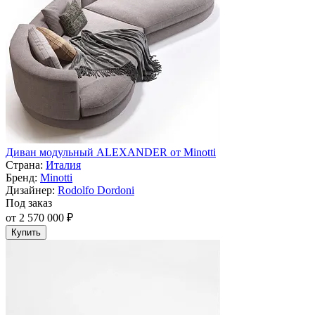
Диван модульный ALEXANDER от Minotti
Страна:
Италия
Бренд:
Minotti
Дизайнер:
Rodolfo Dordoni
Под заказ
от 2 570 000 ₽
Купить