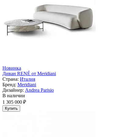
Новинка
Диван RENÉ от Meridiani
Страна:
Италия
Бренд:
Meridiani
Дизайнер:
Andrea Parisio
В наличии
1 305 000 ₽
Купить