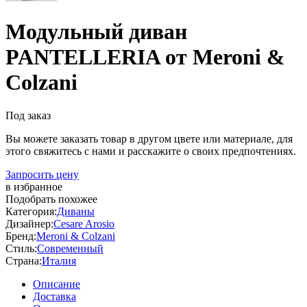
Модульный диван
PANTELLERIA от Meroni &
Colzani
Под заказ
Вы можете заказать товар в другом цвете или материале, для
этого свяжитесь с нами и расскажите о своих предпочтениях.
Запросить цену
в избранное
Подобрать похожее
Категория:
Диваны
Дизайнер:
Cesare Arosio
Бренд:
Meroni & Colzani
Стиль:
Современный
Страна:
Италия
Описание
Доставка