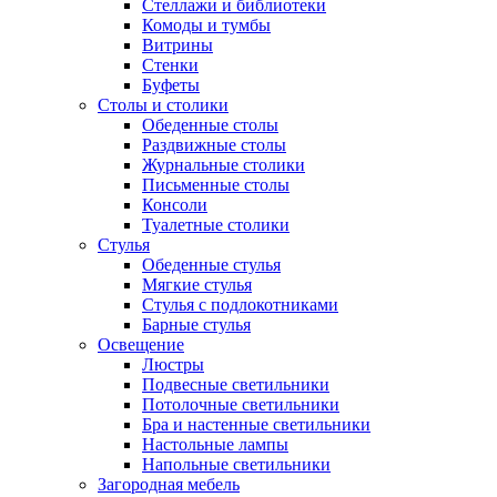
Стеллажи и библиотеки
Комоды и тумбы
Витрины
Стенки
Буфеты
Столы и столики
Обеденные столы
Раздвижные столы
Журнальные столики
Письменные столы
Консоли
Туалетные столики
Стулья
Обеденные стулья
Мягкие стулья
Стулья с подлокотниками
Барные стулья
Освещение
Люстры
Подвесные светильники
Потолочные светильники
Бра и настенные светильники
Настольные лампы
Напольные светильники
Загородная мебель