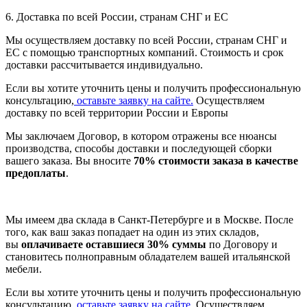
6. Доставка по всей России, странам СНГ и ЕС
Мы осуществляем доставку по всей России, странам СНГ и
ЕС с помощью транспортных компаний. Стоимость и срок
доставки рассчитывается индивидуально.
Если вы хотите уточнить цены и получить профессиональную
консультацию,
оставьте заявку на сайте.
Осуществляем
доставку по всей территории России и Европы
Мы заключаем Договор, в котором отражены все нюансы
производства, способы доставки и последующей сборки
вашего заказа. Вы вносите
70% стоимости заказа в качестве
предоплаты
.
Мы имеем два склада в Санкт-Петербурге и в Москве. После
того, как ваш заказ попадает на один из этих складов,
вы
оплачиваете оставшиеся 30% суммы
по Договору и
становитесь полноправным обладателем вашей итальянской
мебели.
Если вы хотите уточнить цены и получить профессиональную
консультацию,
оставьте заявку на сайте.
Осуществляем