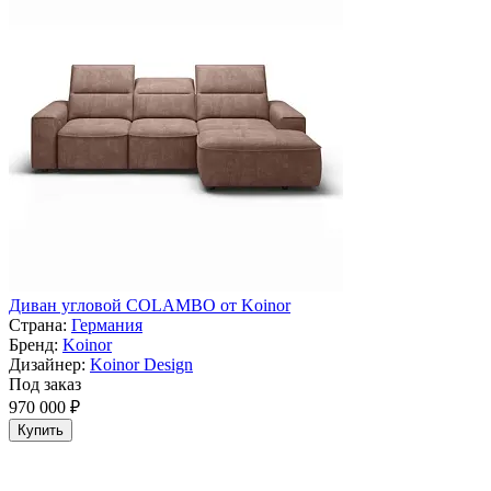
Диван угловой COLAMBO от Koinor
Страна:
Германия
Бренд:
Koinor
Дизайнер:
Koinor Design
Под заказ
970 000 ₽
Купить