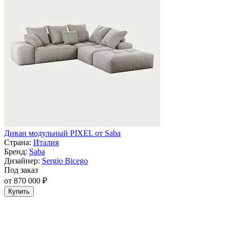
Диван модульный PIXEL от Saba
Страна:
Италия
Бренд:
Saba
Дизайнер:
Sergio Bicego
Под заказ
от 870 000 ₽
Купить