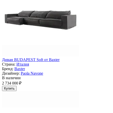
Диван BUDAPEST Soft от Baxter
Страна:
Италия
Бренд:
Baxter
Дизайнер:
Paola Navone
В наличии
2 734 000 ₽
Купить