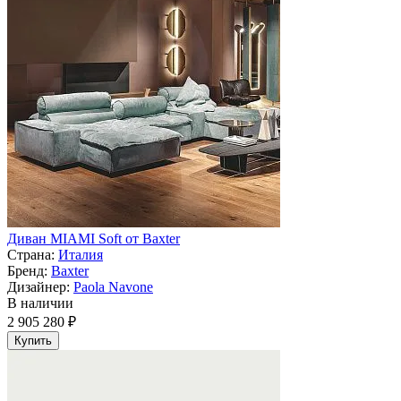
Диван MIAMI Soft от Baxter
Страна:
Италия
Бренд:
Baxter
Дизайнер:
Paola Navone
В наличии
2 905 280 ₽
Купить