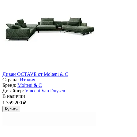
Диван OCTAVE от Molteni & C
Страна:
Италия
Бренд:
Molteni & C
Дизайнер:
Vincent Van Duysen
В наличии
1 359 200 ₽
Купить