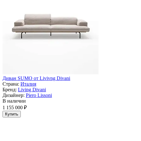
Диван SUMO от Livivng Divani
Страна:
Италия
Бренд:
Living Divani
Дизайнер:
Piero Lissoni
В наличии
1 155 000 ₽
Купить