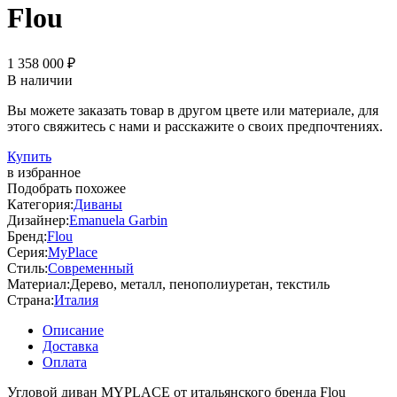
Flou
1 358 000 ₽
В наличии
Вы можете заказать товар в другом цвете или материале, для
этого свяжитесь с нами и расскажите о своих предпочтениях.
Купить
в избранное
Подобрать похожее
Категория:
Диваны
Дизайнер:
Emanuela Garbin
Бренд:
Flou
Серия:
MyPlace
Стиль:
Современный
Материал:
Дерево, металл, пенополиуретан, текстиль
Страна:
Италия
Описание
Доставка
Оплата
Угловой диван MYPLACE от итальянского бренда Flou