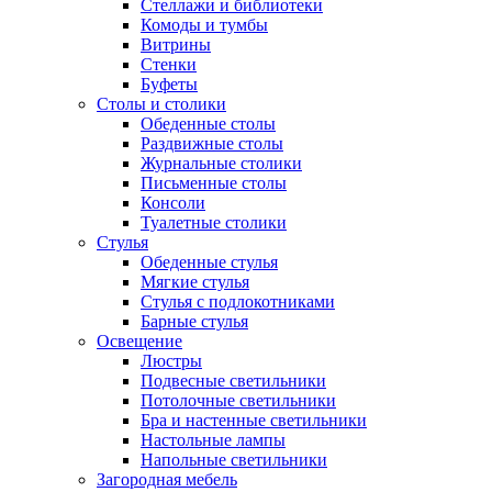
Стеллажи и библиотеки
Комоды и тумбы
Витрины
Стенки
Буфеты
Столы и столики
Обеденные столы
Раздвижные столы
Журнальные столики
Письменные столы
Консоли
Туалетные столики
Стулья
Обеденные стулья
Мягкие стулья
Стулья с подлокотниками
Барные стулья
Освещение
Люстры
Подвесные светильники
Потолочные светильники
Бра и настенные светильники
Настольные лампы
Напольные светильники
Загородная мебель