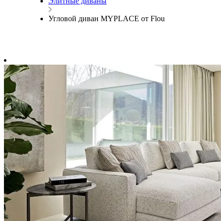
Элитные диваны
Угловой диван MYPLACE от Flou