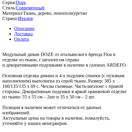
Серия:
Doze
Стиль:
Современный
Материал:
Ткань, дерево, пенополиуретан
Страна:
Италия
Описание
Доставка
Оплата
Модульный диван DOZE от итальянского бренда Flou в
отделке из ткани, с шезлонгом справа
и декоративными подушками в наличии в салонах ARDEFO.
Основная отделка дивана и 4-х подушек спинки (с пуховым
наполнением) выполнена из серой ткани. Размер: 385 х
160/135/135 х 69 с. Чехлы съемные. Часть-шезлонг с правой
стороны. Декоративные подушки в яркой оранжевой отделке
из ткани: 55 х 55 см – 2шт и 35 х 50 см – 2 шт.
Позиция в наличии может отличаться от данных
изображений.
Актуальные цены на товары в наличии, пожалуйста,
уточняйте у наших менеджеров.