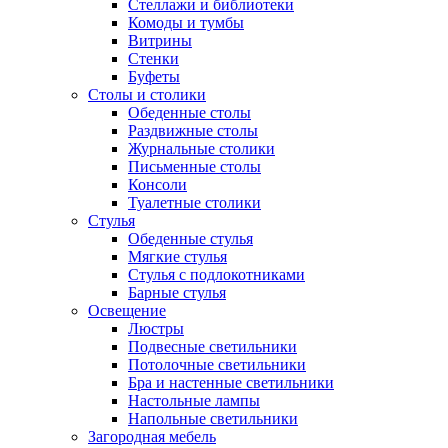
Стеллажи и библиотеки
Комоды и тумбы
Витрины
Стенки
Буфеты
Столы и столики
Обеденные столы
Раздвижные столы
Журнальные столики
Письменные столы
Консоли
Туалетные столики
Стулья
Обеденные стулья
Мягкие стулья
Стулья с подлокотниками
Барные стулья
Освещение
Люстры
Подвесные светильники
Потолочные светильники
Бра и настенные светильники
Настольные лампы
Напольные светильники
Загородная мебель