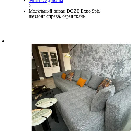
Элитные диваны
Модульный диван DOZE Expo Spb,
шезлонг справа, серая ткань