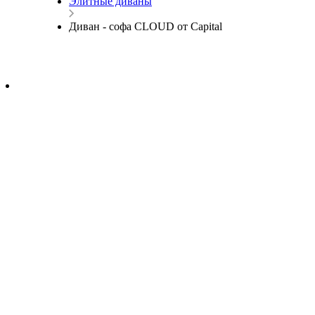
Элитные диваны
Диван - софа CLOUD от Capital