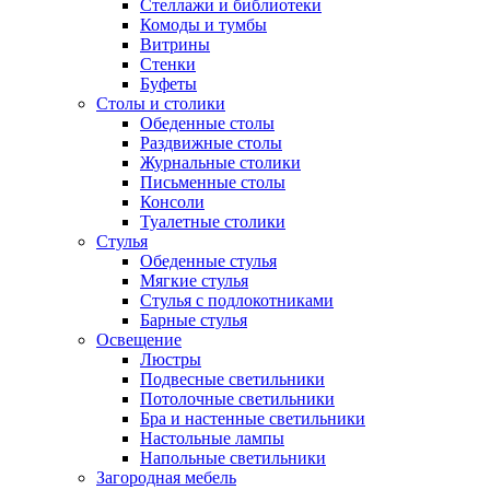
Стеллажи и библиотеки
Комоды и тумбы
Витрины
Стенки
Буфеты
Столы и столики
Обеденные столы
Раздвижные столы
Журнальные столики
Письменные столы
Консоли
Туалетные столики
Стулья
Обеденные стулья
Мягкие стулья
Стулья с подлокотниками
Барные стулья
Освещение
Люстры
Подвесные светильники
Потолочные светильники
Бра и настенные светильники
Настольные лампы
Напольные светильники
Загородная мебель