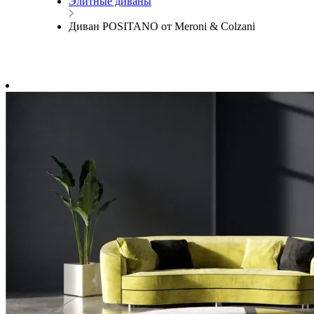
Элитные диваны
Диван POSITANO от Meroni & Colzani