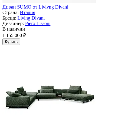
Диван SUMO от Livivng Divani
Страна:
Италия
Бренд:
Living Divani
Дизайнер:
Piero Lissoni
В наличии
1 155 000 ₽
Купить