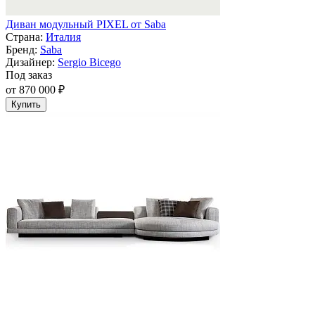
Диван модульный PIXEL от Saba
Страна:
Италия
Бренд:
Saba
Дизайнер:
Sergio Bicego
Под заказ
от 870 000 ₽
Купить