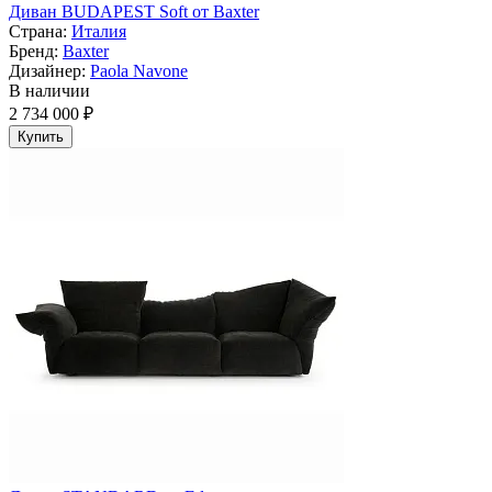
Диван BUDAPEST Soft от Baxter
Страна:
Италия
Бренд:
Baxter
Дизайнер:
Paola Navone
В наличии
2 734 000 ₽
Купить