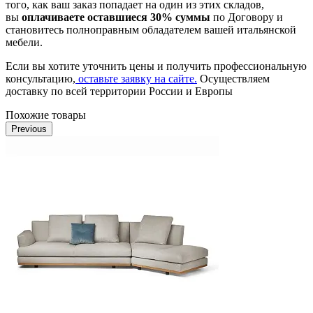
того, как ваш заказ попадает на один из этих складов,
вы
оплачиваете оставшиеся 30% суммы
по Договору и
становитесь полноправным обладателем вашей итальянской
мебели.
Если вы хотите уточнить цены и получить профессиональную
консультацию,
оставьте заявку на сайте.
Осуществляем
доставку по всей территории России и Европы
Похожие товары
Previous