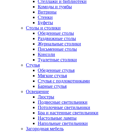
Стеллажи и библиотеки
Комоды и тумбы
Витрины
Стенки
Буфеты
Столы и столики
Обеденные столы
Раздвижные столы
Журнальные столики
Письменные столы
Консоли
Туалетные столики
Стулья
Обеденные стулья
Мягкие стулья
Стулья с подлокотниками
Барные стулья
Освещение
Люстры
Подвесные светильники
Потолочные светильники
Бра и настенные светильники
Настольные лампы
Напольные светильники
Загородная мебель