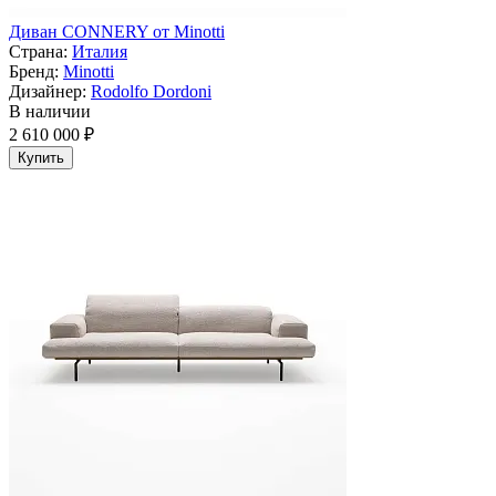
Диван CONNERY от Minotti
Страна:
Италия
Бренд:
Minotti
Дизайнер:
Rodolfo Dordoni
В наличии
2 610 000 ₽
Купить