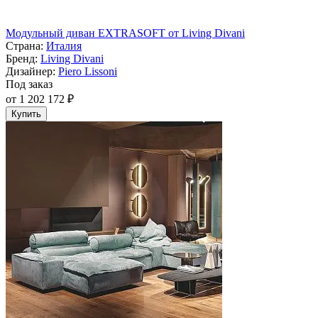
Модульный диван EXTRASOFT от Living Divani
Страна:
Италия
Бренд:
Living Divani
Дизайнер:
Piero Lissoni
Под заказ
от 1 202 172 ₽
Купить