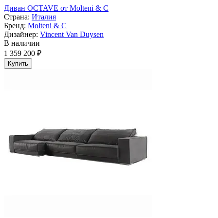
Диван OCTAVE от Molteni & C
Страна:
Италия
Бренд:
Molteni & C
Дизайнер:
Vincent Van Duysen
В наличии
1 359 200 ₽
Купить