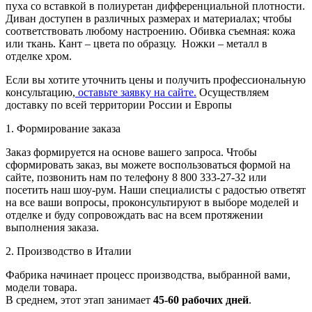
пуха со вставкой в полиуретан дифференциальной плотности.
Диван доступен в различных размерах и материалах; чтобы
соответствовать любому настроению. Обивка съемная: кожа
или ткань. Кант – цвета по образцу. Ножки – металл в
отделке хром.
Если вы хотите уточнить цены и получить профессиональную
консультацию,
оставьте заявку на сайте.
Осуществляем
доставку по всей территории России и Европы
1. Формирование заказа
Заказ формируется на основе вашего запроса. Чтобы
сформировать заказ, вы можете воспользоваться формой на
сайте, позвонить нам по телефону 8 800 333-27-32 или
посетить наш шоу-рум. Наши специалисты с радостью ответят
на все ваши вопросы, проконсультируют в выборе моделей и
отделке и буду сопровождать вас на всем протяжении
выполнения заказа.
2. Производство в Италии
Фабрика начинает процесс производства, выбранной вами,
модели товара.
В среднем, этот этап занимает
45-60 рабочих дней
.