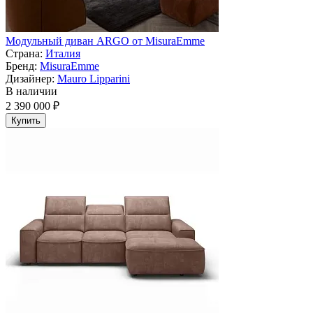
Модульный диван ARGO от MisuraEmme
Страна:
Италия
Бренд:
MisuraEmme
Дизайнер:
Mauro Lipparini
В наличии
2 390 000 ₽
Купить