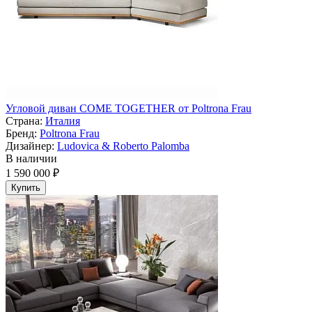
Угловой диван COME TOGETHER от Poltrona Frau
Страна:
Италия
Бренд:
Poltrona Frau
Дизайнер:
Ludovica & Roberto Palomba
В наличии
1 590 000 ₽
Купить