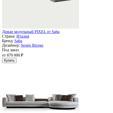
Диван модульный PIXEL от Saba
Страна:
Италия
Бренд:
Saba
Дизайнер:
Sergio Bicego
Под заказ
от 870 000 ₽
Купить