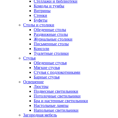
Стеллажи и библиотеки
Комоды и тумбы
Витрины
Стенки
Буфеты
Столы и столики
Обеденные столы
Раздвижные столы
Журнальные столики
Письменные столы
Консоли
Туалетные столики
Стулья
Обеденные стулья
Мягкие стулья
Стулья с подлокотниками
Барные стулья
Освещение
Люстры
Подвесные светильники
Потолочные светильники
Бра и настенные светильники
Настольные лампы
Напольные светильники
Загородная мебель