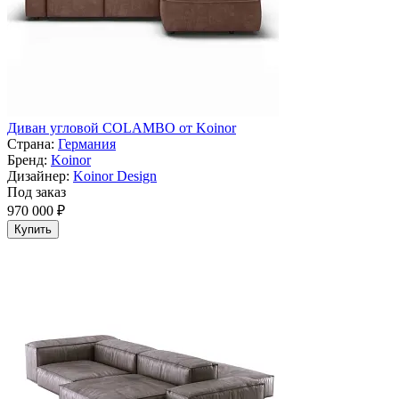
Диван угловой COLAMBO от Koinor
Страна:
Германия
Бренд:
Koinor
Дизайнер:
Koinor Design
Под заказ
970 000 ₽
Купить