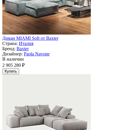
Диван MIAMI Soft от Baxter
Страна:
Италия
Бренд:
Baxter
Дизайнер:
Paola Navone
В наличии
2 905 280 ₽
Купить