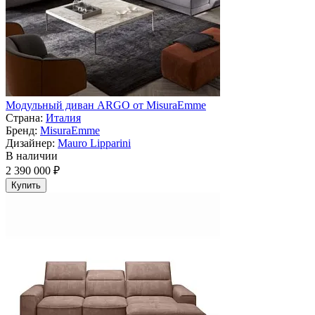
Модульный диван ARGO от MisuraEmme
Страна:
Италия
Бренд:
MisuraEmme
Дизайнер:
Mauro Lipparini
В наличии
2 390 000 ₽
Купить