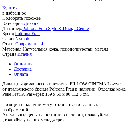
Купить
в избранное
Подобрать похожее
Категория:
Диваны
Дизайнер:
Poltrona Frau Style & Design Centre
Бренд:
Poltrona Frau
Серия:
Nymph
Стиль:
Современный
Материал:
Натуральная кожа, пенополиуретан, металл
Страна:
Италия
Описание
Доставка
Оплата
Диван для домашнего кинотеатра PILLOW CINEMA Loveseat
от итальянского бренда Poltrona Frau в наличии. Отделка: кожа
Pelle Frau®. Размеры: 159 х 50 х 80-112,5 см.
Позиции в наличии могут отличаться от данных
изображений.
Актуальные цены на позиции в наличии, пожалуйста,
уточняйте у наших менеджеров.