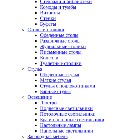
Стеллажи и библиотеки
Комоды и тумбы
Витрины
Стенки
Буфеты
Столы и столики
Обеденные столы
Раздвижные столы
Журнальные столики
Письменные столы
Консоли
Туалетные столики
Стулья
Обеденные стулья
Мягкие стулья
Стулья с подлокотниками
Барные стулья
Освещение
Люстры
Подвесные светильники
Потолочные светильники
Бра и настенные светильники
Настольные лампы
Напольные светильники
Загородная мебель