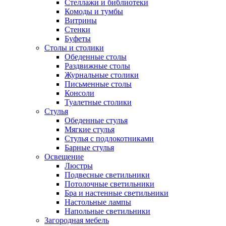
Стеллажи и библиотеки
Комоды и тумбы
Витрины
Стенки
Буфеты
Столы и столики
Обеденные столы
Раздвижные столы
Журнальные столики
Письменные столы
Консоли
Туалетные столики
Стулья
Обеденные стулья
Мягкие стулья
Стулья с подлокотниками
Барные стулья
Освещение
Люстры
Подвесные светильники
Потолочные светильники
Бра и настенные светильники
Настольные лампы
Напольные светильники
Загородная мебель