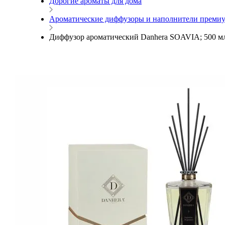
Дорогие ароматы для дома
Ароматические диффузоры и наполнители премиу
Диффузор ароматический Danhera SOAVIA; 500 м