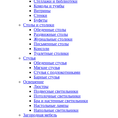
Стеллажи и библиотеки
Комоды и тумбы
Витрины
Стенки
Буфеты
Столы и столики
Обеденные столы
Раздвижные столы
Журнальные столики
Письменные столы
Консоли
Туалетные столики
Стулья
Обеденные стулья
Мягкие стулья
Стулья с подлокотниками
Барные стулья
Освещение
Люстры
Подвесные светильники
Потолочные светильники
Бра и настенные светильники
Настольные лампы
Напольные светильники
Загородная мебель