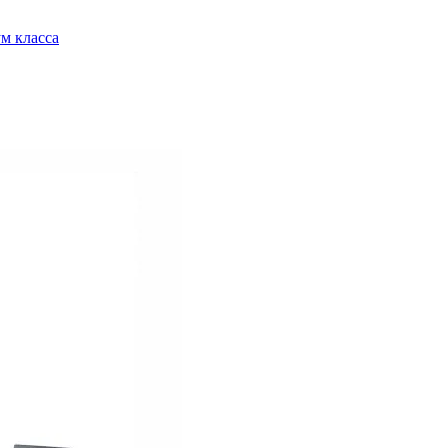
м класса