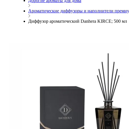
Дорогие ароматы для дома
Ароматические диффузоры и наполнители премиу
Диффузор ароматический Danhera KIRCE; 500 мл