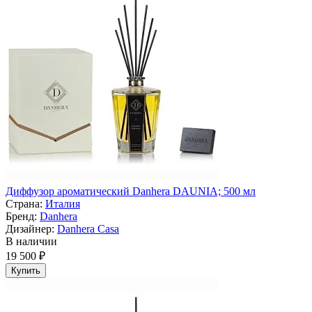
Диффузор ароматический Danhera DAUNIA; 500 мл
Страна:
Италия
Бренд:
Danhera
Дизайнер:
Danhera Casa
В наличии
19 500 ₽
Купить