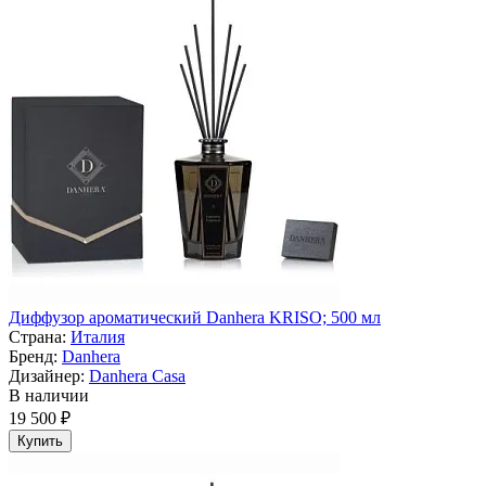
Диффузор ароматический Danhera KRISO; 500 мл
Страна:
Италия
Бренд:
Danhera
Дизайнер:
Danhera Casa
В наличии
19 500 ₽
Купить