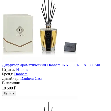
Диффузор ароматический Danhera INNOCENTIA; 500 мл
Страна:
Италия
Бренд:
Danhera
Дизайнер:
Danhera Casa
В наличии
19 500 ₽
Купить