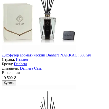
Диффузор ароматический Danhera NARKAO; 500 мл
Страна:
Италия
Бренд:
Danhera
Дизайнер:
Danhera Casa
В наличии
19 500 ₽
Купить