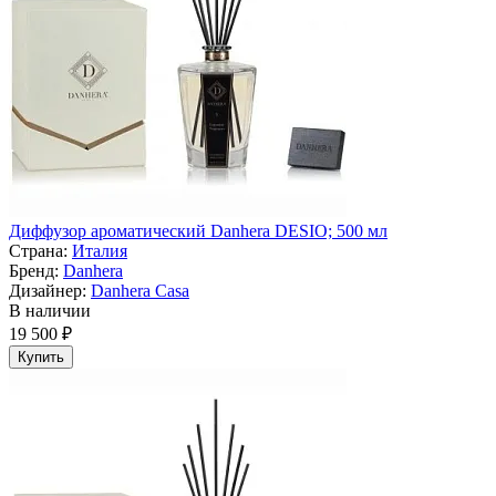
Диффузор ароматический Danhera DESIO; 500 мл
Страна:
Италия
Бренд:
Danhera
Дизайнер:
Danhera Casa
В наличии
19 500 ₽
Купить