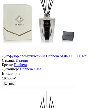
Диффузор ароматический Danhera SOIREE; 500 мл
Страна:
Италия
Бренд:
Danhera
Дизайнер:
Danhera Casa
В наличии
19 500 ₽
Купить