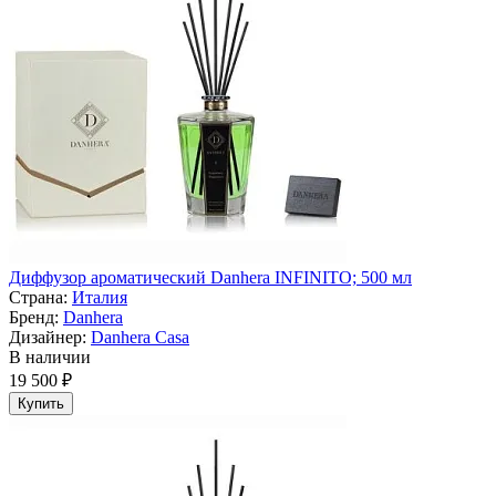
Диффузор ароматический Danhera INFINITO; 500 мл
Страна:
Италия
Бренд:
Danhera
Дизайнер:
Danhera Casa
В наличии
19 500 ₽
Купить