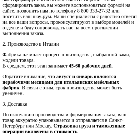
сформировать заказ, вы можете воспользоваться формой на
сайте, позвонить нам по телефону 8 800 333-27-32 или
посетить наш шоу-рум. Наши специалисты с радостью ответят
на все ваши вопросы, проконсультируют в выборе моделей и
отделке и буду сопровождать вас на всем протяжении
выполнения заказа.
2. Производство в Италии
Фабрика начинает процесс производства, выбранной вами,
модели товара.
В среднем, этот этап занимает
45-60 рабочих дней
.
Обратите внимание, что
август и январь являются
нерабочими месяцами для итальянских мебельных
фабрик
. В связи с этим, срок производства может быть
увеличен.
3. Доставка
По окончанию производства и формирования заказа, ваш
товар аккуратно упаковывается и отправляется в Санкт-
Петербург или Москву.
Страховка груза и таможенные
операции включены в стоимость
.