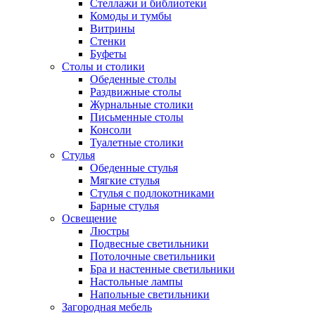
Стеллажи и библиотеки
Комоды и тумбы
Витрины
Стенки
Буфеты
Столы и столики
Обеденные столы
Раздвижные столы
Журнальные столики
Письменные столы
Консоли
Туалетные столики
Стулья
Обеденные стулья
Мягкие стулья
Стулья с подлокотниками
Барные стулья
Освещение
Люстры
Подвесные светильники
Потолочные светильники
Бра и настенные светильники
Настольные лампы
Напольные светильники
Загородная мебель