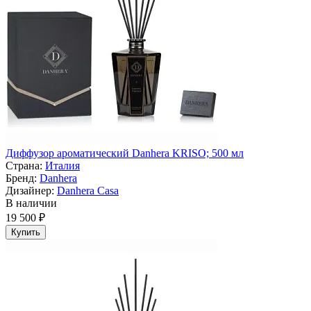
Диффузор ароматический Danhera KRISO; 500 мл
Страна:
Италия
Бренд:
Danhera
Дизайнер:
Danhera Casa
В наличии
19 500 ₽
Купить