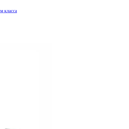
м класса