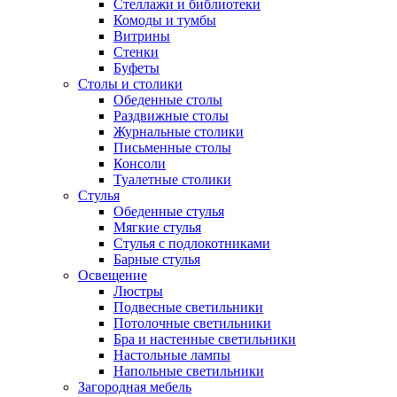
Стеллажи и библиотеки
Комоды и тумбы
Витрины
Стенки
Буфеты
Столы и столики
Обеденные столы
Раздвижные столы
Журнальные столики
Письменные столы
Консоли
Туалетные столики
Стулья
Обеденные стулья
Мягкие стулья
Стулья с подлокотниками
Барные стулья
Освещение
Люстры
Подвесные светильники
Потолочные светильники
Бра и настенные светильники
Настольные лампы
Напольные светильники
Загородная мебель