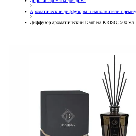
Дорогие ароматы для дома
Ароматические диффузоры и наполнители премиу
Диффузор ароматический Danhera KRISO; 500 мл