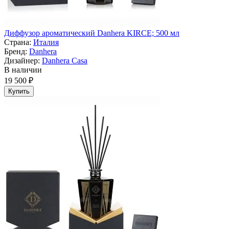
Диффузор ароматический Danhera KIRCE; 500 мл
Страна:
Италия
Бренд:
Danhera
Дизайнер:
Danhera Casa
В наличии
19 500 ₽
Купить