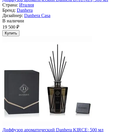
Страна:
Италия
Бренд:
Danhera
Дизайнер:
Danhera Casa
В наличии
19 500 ₽
Купить
Диффузор ароматический Danhera KIRCE; 500 мл