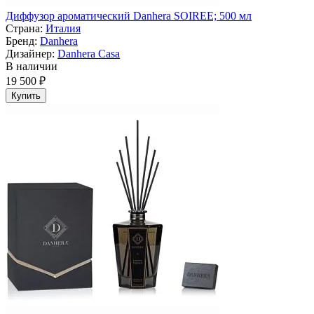
Диффузор ароматический Danhera SOIREE; 500 мл
Страна:
Италия
Бренд:
Danhera
Дизайнер:
Danhera Casa
В наличии
19 500 ₽
Купить