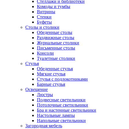
Стеллажи и библиотеки
Комоды и тумбы
Витрины
Стенки
Буфеты
Столы и столики
Обеденные столы
Раздвижные столы
Журнальные столики
Письменные столы
Консоли
Туалетные столики
Стулья
Обеденные стулья
Мягкие стулья
Стулья с подлокотниками
Барные стулья
Освещение
Люстры
Подвесные светильники
Потолочные светильники
Бра и настенные светильники
Настольные лампы
Напольные светильники
Загородная мебель