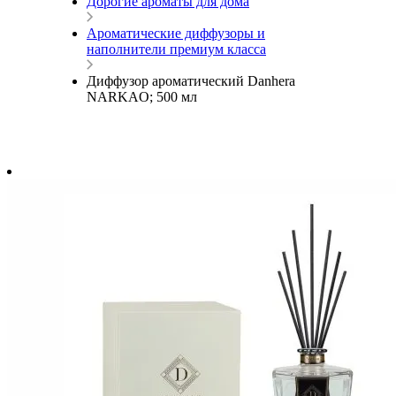
Дорогие ароматы для дома
Ароматические диффузоры и
наполнители премиум класса
Диффузор ароматический Danhera
NARKAO; 500 мл