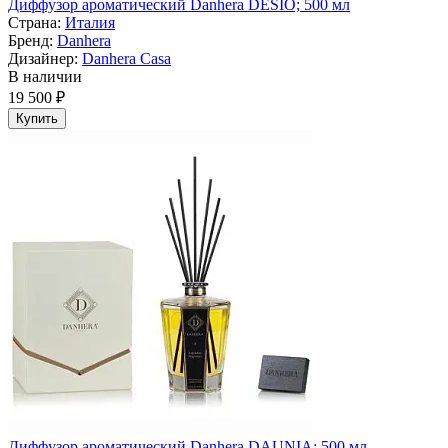
Диффузор ароматический Danhera DESIO; 500 мл
Страна:
Италия
Бренд:
Danhera
Дизайнер:
Danhera Casa
В наличии
19 500 ₽
Купить
Диффузор ароматический Danhera DAUNIA; 500 мл