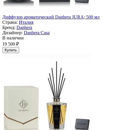
Диффузор ароматический Danhera JURA; 500 мл
Страна:
Италия
Бренд:
Danhera
Дизайнер:
Danhera Casa
В наличии
19 500 ₽
Купить