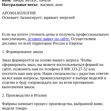
База:
амбра; мускус; пачули
Натуральные ноты:
жасмин; анис
АРОМАХОЛОГИЯ
Освежает; балансирует; заряжает энергией
Если вы хотите уточнить цены и получить профессиональную
консультацию,
оставьте заявку на сайте.
Осуществляем
доставку по всей территории России и Европы
1. Формирование заказа
Заказ формируется на основе вашего запроса. Чтобы
сформировать заказ, вы можете воспользоваться формой на
сайте, позвонить нам по телефону 8 800 333-27-32 или
посетить наш шоу-рум. Наши специалисты с радостью ответят
на все ваши вопросы, проконсультируют в выборе моделей и
отделке и буду сопровождать вас на всем протяжении
выполнения заказа.
2. Производство в Италии
Фабрика начинает процесс производства, выбранной вами,
модели товара.