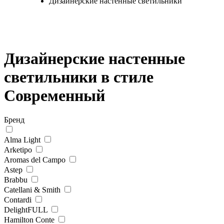
Дизайнерские настенные светильники
Дизайнерские настенные
светильники в стиле
Современный
Бренд
Alma Light
Arketipo
Aromas del Campo
Astep
Brabbu
Catellani & Smith
Contardi
DelightFULL
Hamilton Conte