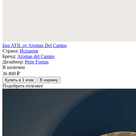
Бра ATIL от Aromas Del Campo
Страна:
Испания
Бренд:
Aromas del Campo
Дизайнер:
Pepe Fornas
В наличии
36 800 ₽
Купить в 1 клик
В корзину
Подобрать похожее