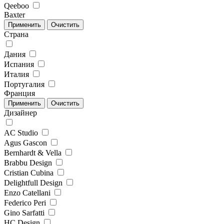
Qeeboo
Baxter
Страна
Дания
Испания
Италия
Португалия
Франция
Дизайнер
AC Studio
Agus Gascon
Bernhardt & Vella
Brabbu Design
Cristian Cubina
Delightfull Design
Enzo Catellani
Federico Peri
Gino Sarfatti
HC Design