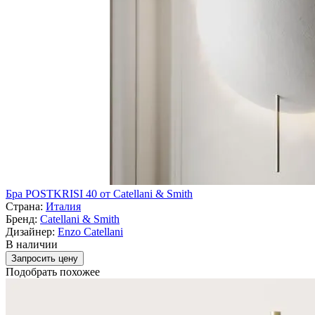
Бра POSTKRISI 40 от Catellani & Smith
Страна:
Италия
Бренд:
Catellani & Smith
Дизайнер:
Enzo Catellani
В наличии
Запросить цену
Подобрать похожее