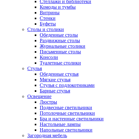
Стеллажи и библиотеки
Комоды и тумбы
Витрины
Стенки
Буфеты
Столы и столики
Обеденные столы
Раздвижные столы
Журнальные столики
Письменные столы
Консоли
Туалетные столики
Стулья
Обеденные стулья
Мягкие стулья
Стулья с подлокотниками
Барные стулья
Освещение
Люстры
Подвесные светильники
Потолочные светильники
Бра и настенные светильники
Настольные лампы
Напольные светильники
Загородная мебель