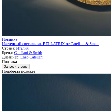
Новинка
Настенный светильник BELLATRIX от Catellani & Smith
Страна:
Италия
Бренд:
Catellani & Smith
Дизайнер:
Enzo Catellani
Под заказ
Запросить цену
Подобрать похожее