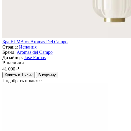
Бра ELMA от Aromas Del Campo
Страна:
Испания
Бренд:
Aromas del Campo
Дизайнер:
Jose Fornas
В наличии
41 000 ₽
Купить в 1 клик
В корзину
Подобрать похожее