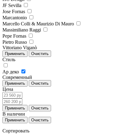
JF Sevilla
Jose Fornas
Marcantonio
Marcello Colli & Maurizio Di Mauro
Massimiliano Raggi
Pepe Fornas
Pietro Russo
Vittoriano Viganò
Стиль
Ар деко
Современный
Цена
В наличии
Сортировать