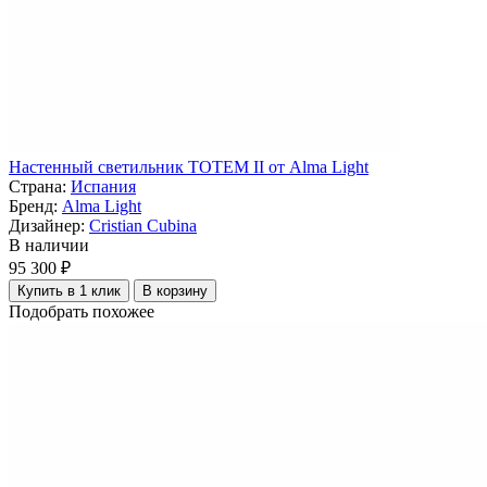
Настенный светильник TOTEM II от Alma Light
Страна:
Испания
Бренд:
Alma Light
Дизайнер:
Cristian Cubina
В наличии
95 300 ₽
Купить в 1 клик
В корзину
Подобрать похожее