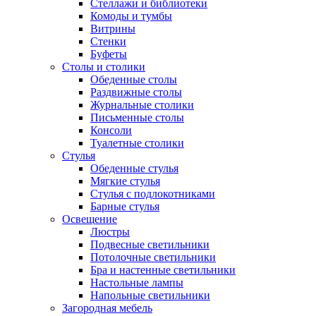
Стеллажи и библиотеки
Комоды и тумбы
Витрины
Стенки
Буфеты
Столы и столики
Обеденные столы
Раздвижные столы
Журнальные столики
Письменные столы
Консоли
Туалетные столики
Стулья
Обеденные стулья
Мягкие стулья
Стулья с подлокотниками
Барные стулья
Освещение
Люстры
Подвесные светильники
Потолочные светильники
Бра и настенные светильники
Настольные лампы
Напольные светильники
Загородная мебель