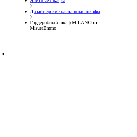
Элитные шкафы
Дизайнерские распашные шкафы
Гардеробный шкаф MILANO от
MisuraEmme