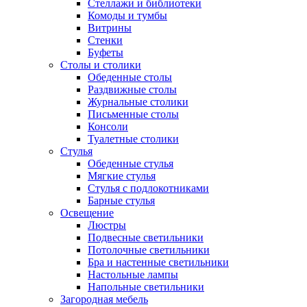
Стеллажи и библиотеки
Комоды и тумбы
Витрины
Стенки
Буфеты
Столы и столики
Обеденные столы
Раздвижные столы
Журнальные столики
Письменные столы
Консоли
Туалетные столики
Стулья
Обеденные стулья
Мягкие стулья
Стулья с подлокотниками
Барные стулья
Освещение
Люстры
Подвесные светильники
Потолочные светильники
Бра и настенные светильники
Настольные лампы
Напольные светильники
Загородная мебель