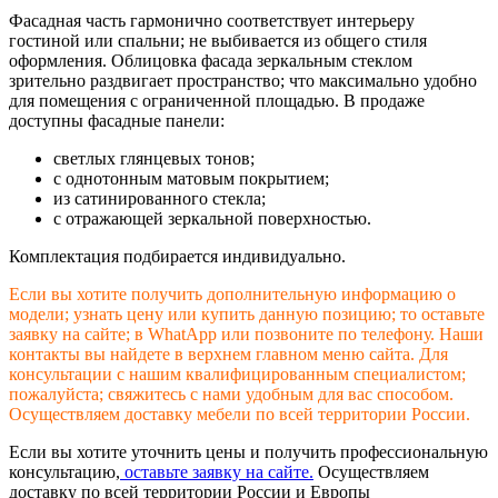
Фасадная часть гармонично соответствует интерьеру
гостиной или спальни; не выбивается из общего стиля
оформления. Облицовка фасада зеркальным стеклом
зрительно раздвигает пространство; что максимально удобно
для помещения с ограниченной площадью. В продаже
доступны фасадные панели:
светлых глянцевых тонов;
с однотонным матовым покрытием;
из сатинированного стекла;
с отражающей зеркальной поверхностью.
Комплектация подбирается индивидуально.
Если вы хотите получить дополнительную информацию о
модели; узнать цену или купить данную позицию; то оставьте
заявку на сайте; в WhatApp или позвоните по телефону. Наши
контакты вы найдете в верхнем главном меню сайта. Для
консультации с нашим квалифицированным специалистом;
пожалуйста; свяжитесь с нами удобным для вас способом.
Осуществляем доставку мебели по всей территории России.
Если вы хотите уточнить цены и получить профессиональную
консультацию,
оставьте заявку на сайте.
Осуществляем
доставку по всей территории России и Европы