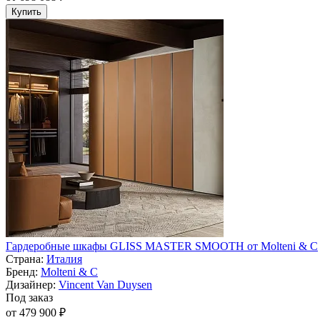
Купить
Гардеробные шкафы GLISS MASTER SMOOTH от Molteni & C
Страна:
Италия
Бренд:
Molteni & C
Дизайнер:
Vincent Van Duysen
Под заказ
от 479 900 ₽