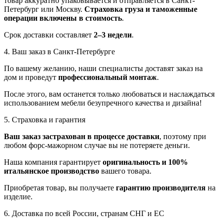
товар аккуратно упаковывается и отправляется в Санкт-
Петербург или Москву.
Страховка груза и таможенные
операции включены в стоимость
.
Срок доставки составляет
2–3 недели
.
4. Ваш заказ в Санкт-Петербурге
По вашему желанию, наши специалисты доставят заказ на
дом и проведут
профессиональный монтаж
.
После этого, вам останется только любоваться и наслаждаться
использованием мебели безупречного качества и дизайна!
5. Страховка и гарантия
Ваш заказ застрахован в процессе доставки
, поэтому при
любом форс-мажорном случае вы не потеряете деньги.
Наша компания гарантирует
оригинальность и 100%
итальянское производство
вашего товара.
Приобретая товар, вы получаете
гарантию производителя
на
изделие.
6. Доставка по всей России, странам СНГ и ЕС