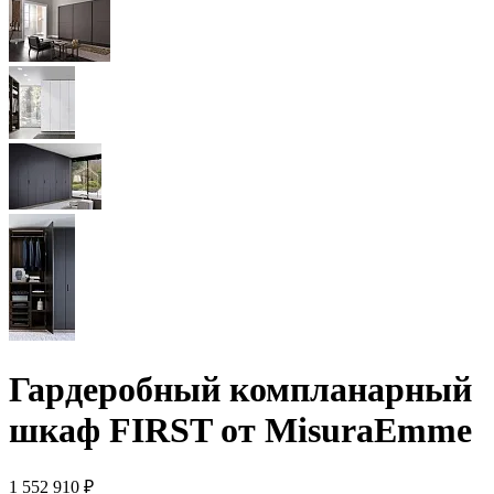
Гардеробный компланарный
шкаф FIRST от MisuraEmme
1 552 910 ₽