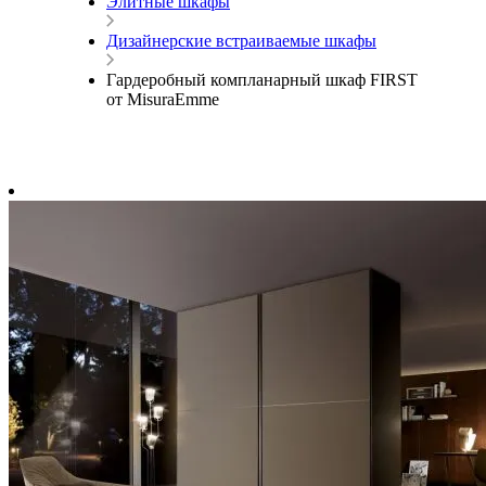
Элитные шкафы
Дизайнерские встраиваемые шкафы
Гардеробный компланарный шкаф FIRST
от MisuraEmme