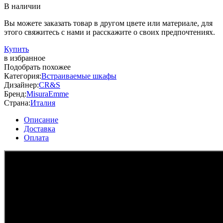
В наличии
Вы можете заказать товар в другом цвете или материале, для
этого свяжитесь с нами и расскажите о своих предпочтениях.
Купить
в избранное
Подобрать похожее
Категория:
Встраиваемые шкафы
Дизайнер:
CR&S
Бренд:
MisuraEmme
Страна:
Италия
Описание
Доставка
Оплата