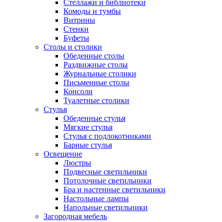
Стеллажи и библиотеки
Комоды и тумбы
Витрины
Стенки
Буфеты
Столы и столики
Обеденные столы
Раздвижные столы
Журнальные столики
Письменные столы
Консоли
Туалетные столики
Стулья
Обеденные стулья
Мягкие стулья
Стулья с подлокотниками
Барные стулья
Освещение
Люстры
Подвесные светильники
Потолочные светильники
Бра и настенные светильники
Настольные лампы
Напольные светильники
Загородная мебель