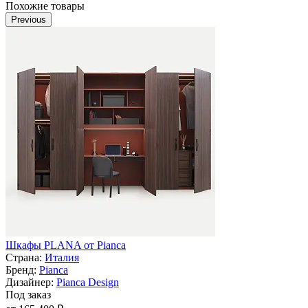
Похожие товары
Previous
Шкафы PLANA от Pianca
Страна:
Италия
Бренд:
Pianca
Дизайнер:
Pianca Design
Под заказ