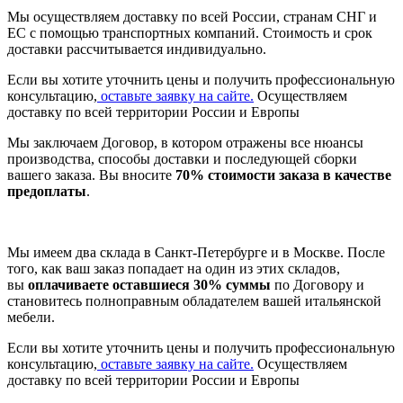
Мы осуществляем доставку по всей России, странам СНГ и
ЕС с помощью транспортных компаний. Стоимость и срок
доставки рассчитывается индивидуально.
Если вы хотите уточнить цены и получить профессиональную
консультацию,
оставьте заявку на сайте.
Осуществляем
доставку по всей территории России и Европы
Мы заключаем Договор, в котором отражены все нюансы
производства, способы доставки и последующей сборки
вашего заказа. Вы вносите
70% стоимости заказа в качестве
предоплаты
.
Мы имеем два склада в Санкт-Петербурге и в Москве. После
того, как ваш заказ попадает на один из этих складов,
вы
оплачиваете оставшиеся 30% суммы
по Договору и
становитесь полноправным обладателем вашей итальянской
мебели.
Если вы хотите уточнить цены и получить профессиональную
консультацию,
оставьте заявку на сайте.
Осуществляем
доставку по всей территории России и Европы