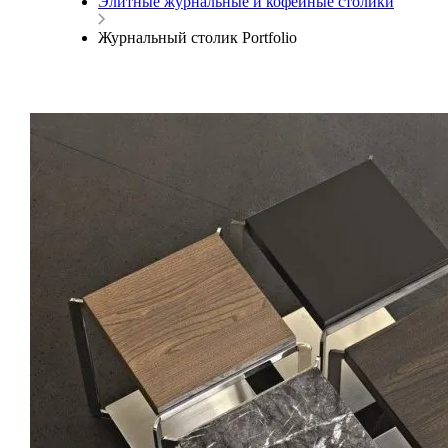
Элитные журнальные и кофейные столики
Журнальный столик Portfolio