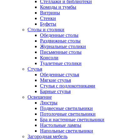
Стеллажи и библиотеки
Комоды и тумбы
Витрины
Стенки
Буфеты
Столы и столики
Обеденные столы
Раздвижные столы
Журнальные столики
Письменные столы
Консоли
Туалетные столики
Стулья
Обеденные стулья
Мягкие стулья
Стулья с подлокотниками
Барные стулья
Освещение
Люстры
Подвесные светильники
Потолочные светильники
Бра и настенные светильники
Настольные лампы
Напольные светильники
Загородная мебель