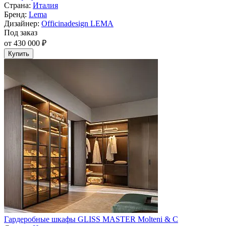
Страна:
Италия
Бренд:
Lema
Дизайнер:
Officinadesign LEMA
Под заказ
от 430 000 ₽
Купить
Гардеробные шкафы GLISS MASTER Molteni & C