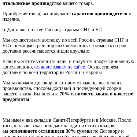
итальянское производство
вашего товара.
Приобретая товар, вы получаете
гарантию производителя
на
изделие.
6. Доставка по всей России, странам СНГ и ЕС
Мы осуществляем доставку по всей России, странам СНГ и
ЕС с помощью транспортных компаний. Стоимость и срок
доставки рассчитывается индивидуально.
Если вы хотите уточнить цены и получить профессиональную
консультацию,
оставьте заявку на сайте.
Осуществляем
доставку по всей территории России и Европы
Мы заключаем Договор, в котором отражены все нюансы
производства, способы доставки и последующей сборки
вашего заказа. Вы вносите
70% стоимости заказа в качестве
предоплаты
.
Мы имеем два склада в Санкт-Петербурге и в Москве. После
того, как ваш заказ попадает на один из этих складов,
вы
оплачиваете оставшиеся 30% суммы
по Договору и
становитесь полноправным обладателем вашей итальянской