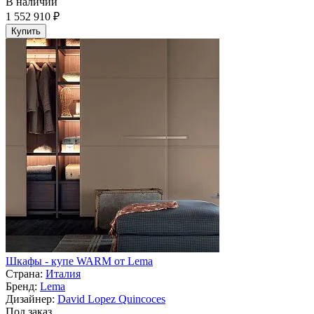
В наличии
1 552 910 ₽
Купить
Шкафы - купе WARM от Lema
Страна:
Италия
Бренд:
Lema
Дизайнер:
David Lopez Quincoces
Под заказ