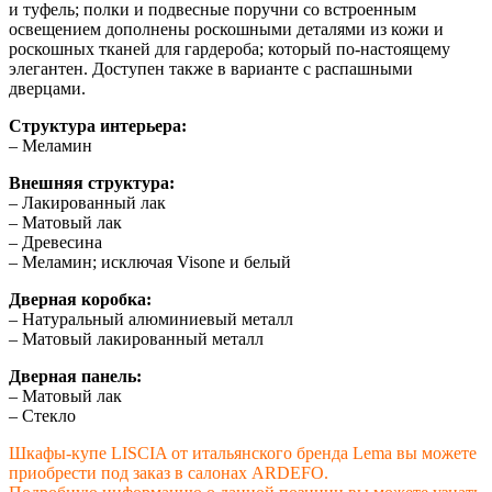
и туфель; полки и подвесные поручни со встроенным
освещением дополнены роскошными деталями из кожи и
роскошных тканей для гардероба; который по-настоящему
элегантен. Доступен также в варианте с распашными
дверцами.
Структура интерьера:
– Меламин
Внешняя структура:
– Лакированный лак
– Матовый лак
– Древесина
– Меламин; исключая Visone и белый
Дверная коробка:
– Натуральный алюминиевый металл
– Матовый лакированный металл
Дверная панель:
– Матовый лак
– Стекло
Шкафы-купе LISCIA от итальянского бренда Lema вы можете
приобрести под заказ в салонах ARDEFO.