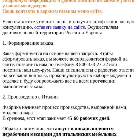
Подробную информацию о данной позиции вы можете узнать
у наших менеджеров.
Наши контакты в верхнем главном меню сайта.
Если вы хотите уточнить цены и получить профессиональную
консультацию,
оставьте заявку на сайте.
Осуществляем
доставку по всей территории России и Европы
1. Формирование заказа
Заказ формируется на основе вашего запроса. Чтобы
сформировать заказ, вы можете воспользоваться формой на
сайте, позвонить нам по телефону 8 800 333-27-32 или
посетить наш шоу-рум. Наши специалисты с радостью ответят
на все ваши вопросы, проконсультируют в выборе моделей и
отделке и буду сопровождать вас на всем протяжении
выполнения заказа.
2. Производство в Италии
Фабрика начинает процесс производства, выбранной вами,
модели товара.
В среднем, этот этап занимает
45-60 рабочих дней
.
Обратите внимание, что
август и январь являются
нерабочими месяцами для итальянских мебельных