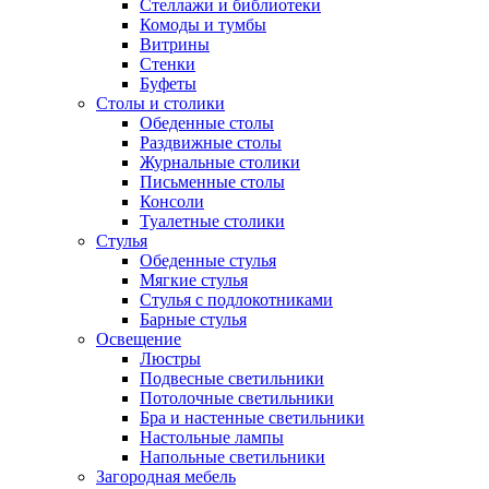
Стеллажи и библиотеки
Комоды и тумбы
Витрины
Стенки
Буфеты
Столы и столики
Обеденные столы
Раздвижные столы
Журнальные столики
Письменные столы
Консоли
Туалетные столики
Стулья
Обеденные стулья
Мягкие стулья
Стулья с подлокотниками
Барные стулья
Освещение
Люстры
Подвесные светильники
Потолочные светильники
Бра и настенные светильники
Настольные лампы
Напольные светильники
Загородная мебель