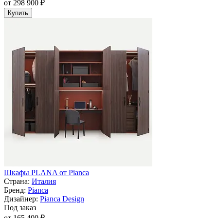
от 298 900 ₽
Купить
Шкафы PLANA от Pianca
Страна:
Италия
Бренд:
Pianca
Дизайнер:
Pianca Design
Под заказ
от 165 400 ₽