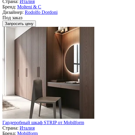
Страна:
Италия
Бренд:
Molteni & C
Дизайнер:
Rodolfo Dordoni
Под заказ
Запросить цену
Гардеробный шкаф STRIP от Mobilform
Страна:
Италия
Бренд:
Mobilform