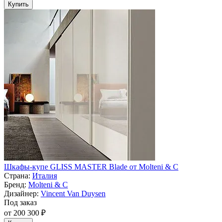
Купить
Шкафы-купе GLISS MASTER Blade от Molteni & C
Страна:
Италия
Бренд:
Molteni & C
Дизайнер:
Vincent Van Duysen
Под заказ
от 200 300 ₽