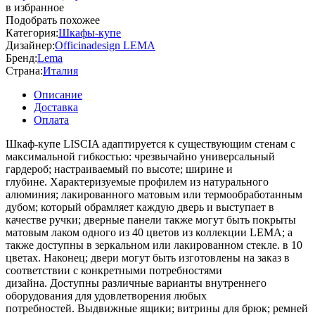
в избранное
Подобрать похожее
Категория:
Шкафы-купе
Дизайнер:
Officinadesign LEMA
Бренд:
Lema
Страна:
Италия
Описание
Доставка
Оплата
Шкаф-купе LISCIA адаптируется к существующим стенам с
максимальной гибкостью: чрезвычайно универсальный
гардероб; настраиваемый по высоте; ширине и
глубине. Характеризуемые профилем из натурального
алюминия; лакированного матовым или термообработанным
дубом; который обрамляет каждую дверь и выступает в
качестве ручки; дверные панели также могут быть покрыты
матовым лаком одного из 40 цветов из коллекции LEMA; а
также доступны в зеркальном или лакированном стекле. в 10
цветах. Наконец; двери могут быть изготовлены на заказ в
соответствии с конкретными потребностями
дизайна. Доступны различные варианты внутреннего
оборудования для удовлетворения любых
потребностей. Выдвижные ящики; витрины для брюк; ремней