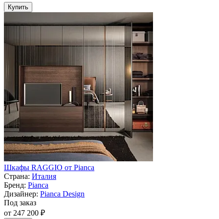
Купить
Шкафы RAGGIO от Pianca
Страна:
Италия
Бренд:
Pianca
Дизайнер:
Pianca Design
Под заказ
от 247 200 ₽