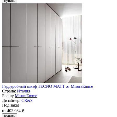
Купить
Гардеробный шкаф TECNO MATT от MisuraEmme
Страна:
Италия
Бренд:
MisuraEmme
Дизайнер:
CR&S
Под заказ
от 402 084 ₽
Купить