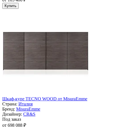
Купить
Шкаф-купе TECNO WOOD от MisuraEmme
Страна:
Италия
Бренд:
MisuraEmme
Дизайнер:
CR&S
Под заказ
от 698 088 ₽