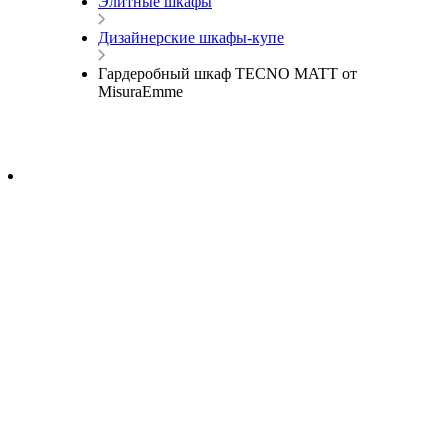
Элитные шкафы
Дизайнерские шкафы-купе
Гардеробный шкаф TECNO MATT от
MisuraEmme