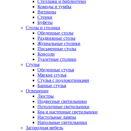
Стеллажи и библиотеки
Комоды и тумбы
Витрины
Стенки
Буфеты
Столы и столики
Обеденные столы
Раздвижные столы
Журнальные столики
Письменные столы
Консоли
Туалетные столики
Стулья
Обеденные стулья
Мягкие стулья
Стулья с подлокотниками
Барные стулья
Освещение
Люстры
Подвесные светильники
Потолочные светильники
Бра и настенные светильники
Настольные лампы
Напольные светильники
Загородная мебель