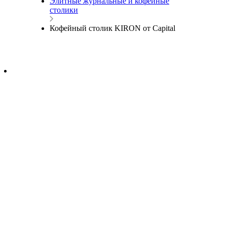
Элитные журнальные и кофейные
столики
Кофейный столик KIRON от Capital