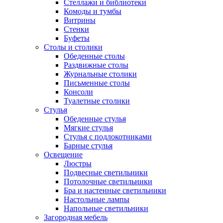
Стеллажи и библиотеки
Комоды и тумбы
Витрины
Стенки
Буфеты
Столы и столики
Обеденные столы
Раздвижные столы
Журнальные столики
Письменные столы
Консоли
Туалетные столики
Стулья
Обеденные стулья
Мягкие стулья
Стулья с подлокотниками
Барные стулья
Освещение
Люстры
Подвесные светильники
Потолочные светильники
Бра и настенные светильники
Настольные лампы
Напольные светильники
Загородная мебель