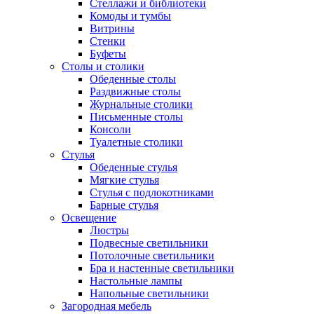
Стеллажи и библиотеки
Комоды и тумбы
Витрины
Стенки
Буфеты
Столы и столики
Обеденные столы
Раздвижные столы
Журнальные столики
Письменные столы
Консоли
Туалетные столики
Стулья
Обеденные стулья
Мягкие стулья
Стулья с подлокотниками
Барные стулья
Освещение
Люстры
Подвесные светильники
Потолочные светильники
Бра и настенные светильники
Настольные лампы
Напольные светильники
Загородная мебель