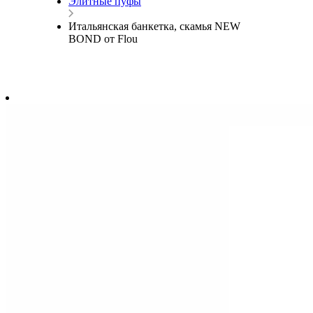
Элитные пуфы
Итальянская банкетка, скамья NEW
BOND от Flou