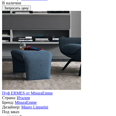
В наличии
Запросить цену
Пуф ERMES от MisuraEmme
Страна:
Италия
Бренд:
MisuraEmme
Дизайнер:
Mauro Lipparini
Под заказ