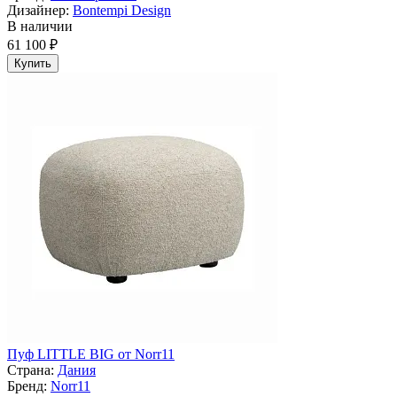
Дизайнер:
Bontempi Design
В наличии
61 100 ₽
Купить
Пуф LITTLE BIG от Norr11
Страна:
Дания
Бренд:
Norr11