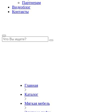
Партнерам
Видеоблог
Контакты
Главная
Каталог
Мягкая мебель