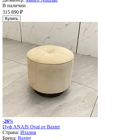
В наличии
315 890 ₽
Купить
-
26
%
Пуф ANAIS Oval от Baxter
Страна:
Италия
Бренд:
Baxter