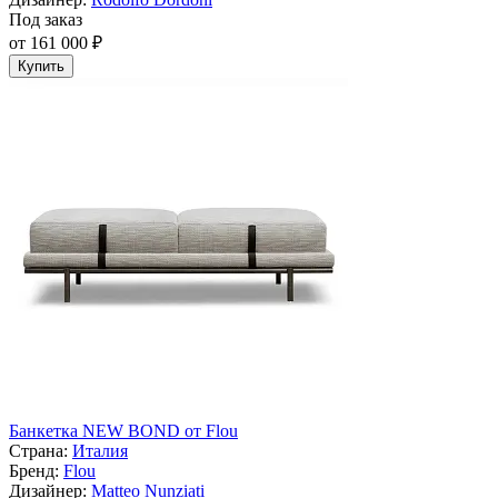
Под заказ
от 161 000 ₽
Купить
Банкетка NEW BOND от Flou
Страна:
Италия
Бренд:
Flou
Дизайнер:
Matteo Nunziati