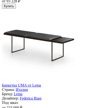
от 93 228 ₽
Купить
Банкетка UMA от Lema
Страна:
Италия
Бренд:
Lema
Дизайнер:
Federica Biasi
Под заказ
от 223 000 ₽