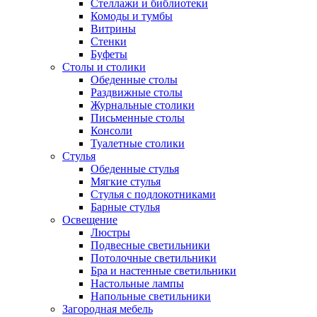
Стеллажи и библиотеки
Комоды и тумбы
Витрины
Стенки
Буфеты
Столы и столики
Обеденные столы
Раздвижные столы
Журнальные столики
Письменные столы
Консоли
Туалетные столики
Стулья
Обеденные стулья
Мягкие стулья
Стулья с подлокотниками
Барные стулья
Освещение
Люстры
Подвесные светильники
Потолочные светильники
Бра и настенные светильники
Настольные лампы
Напольные светильники
Загородная мебель