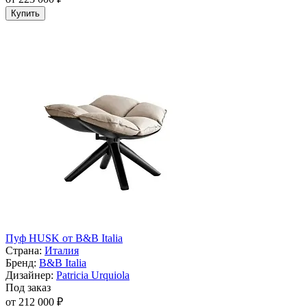
Купить
Пуф HUSK от B&B Italia
Страна:
Италия
Бренд:
B&B Italia
Дизайнер:
Patricia Urquiola
Под заказ
от 212 000 ₽