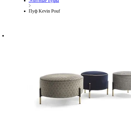
Элитные пуфы
Пуф Kevin Pouf