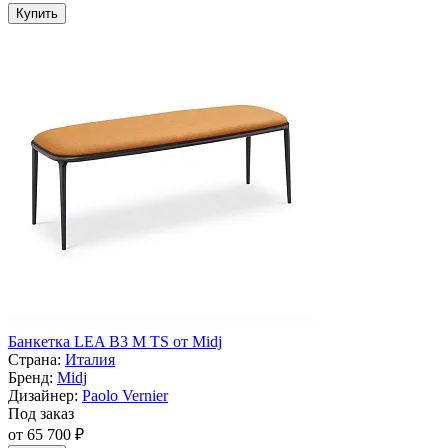
Купить
Банкетка LEA B3 M TS от Midj
Страна:
Италия
Бренд:
Midj
Дизайнер:
Paolo Vernier
Под заказ
от 65 700 ₽