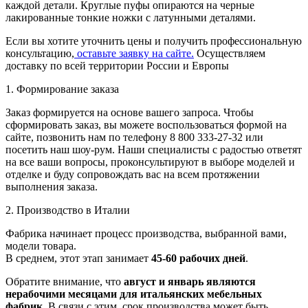
каждой детали. Круглые пуфы опираются на черные
лакированные тонкие ножки с латунными деталями.
Если вы хотите уточнить цены и получить профессиональную
консультацию,
оставьте заявку на сайте.
Осуществляем
доставку по всей территории России и Европы
1. Формирование заказа
Заказ формируется на основе вашего запроса. Чтобы
сформировать заказ, вы можете воспользоваться формой на
сайте, позвонить нам по телефону 8 800 333-27-32 или
посетить наш шоу-рум. Наши специалисты с радостью ответят
на все ваши вопросы, проконсультируют в выборе моделей и
отделке и буду сопровождать вас на всем протяжении
выполнения заказа.
2. Производство в Италии
Фабрика начинает процесс производства, выбранной вами,
модели товара.
В среднем, этот этап занимает
45-60 рабочих дней
.
Обратите внимание, что
август и январь являются
нерабочими месяцами для итальянских мебельных
фабрик
. В связи с этим, срок производства может быть