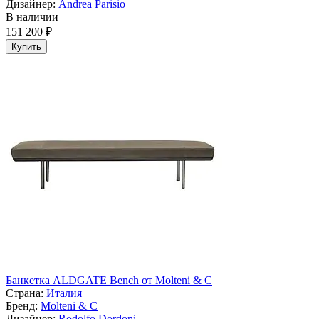
Дизайнер:
Andrea Parisio
В наличии
151 200 ₽
Купить
Банкетка ALDGATE Bench от Molteni & C
Страна:
Италия
Бренд:
Molteni & C
Дизайнер:
Rodolfo Dordoni