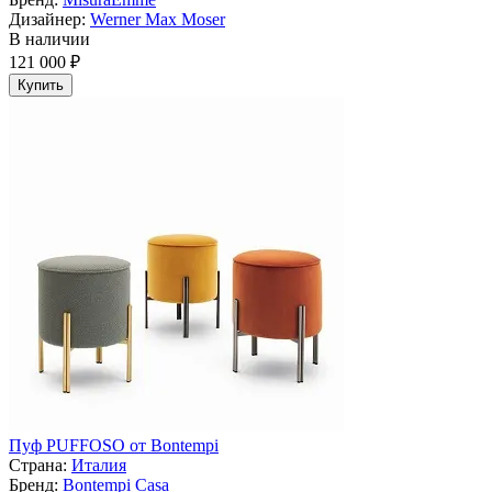
Дизайнер:
Werner Max Moser
В наличии
121 000 ₽
Купить
Пуф PUFFOSO от Bontempi
Страна:
Италия
Бренд:
Bontempi Casa