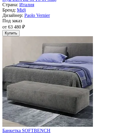
Страна:
Италия
Бренд:
Midj
Дизайнер:
Paolo Vernier
Под заказ
от 63 480 ₽
Купить
Банкетка SOFTBENCH