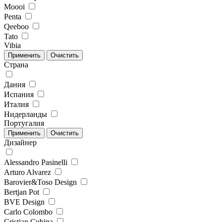
Moooi
Penta
Qeeboo
Tato
Vibia
Страна
Дания
Испания
Италия
Нидерланды
Португалия
Дизайнер
Alessandro Pasinelli
Arturo Alvarez
Barovier&Toso Design
Bertjan Pot
BVE Design
Carlo Colombo
Cristian Cubina