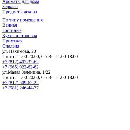
Ароматы для дома
Зеркала
Предметы декора
По типу помещения
Ванная
Гостиные
Кухня и столовая
Прихожая
Спальня
ул. Нахимова, 20
Пн-пт: 11.00-20.00, Сб-Вс: 11.00-18.00
+7 (812) 407-32-62
+7 (965) 022-62-62
ул.Малая Зеленина, 1/22
Пн-пт: 11.00-20.00, Сб-Вс: 11.00-18.00
+7 (812) 509-62-22
+7 (981) 246-44-77