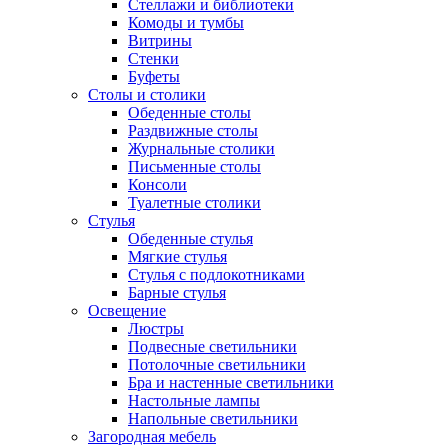
Стеллажи и библиотеки
Комоды и тумбы
Витрины
Стенки
Буфеты
Столы и столики
Обеденные столы
Раздвижные столы
Журнальные столики
Письменные столы
Консоли
Туалетные столики
Стулья
Обеденные стулья
Мягкие стулья
Стулья с подлокотниками
Барные стулья
Освещение
Люстры
Подвесные светильники
Потолочные светильники
Бра и настенные светильники
Настольные лампы
Напольные светильники
Загородная мебель