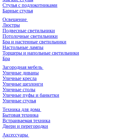
Стулья с подлокотниками
Барные стулья
Освещение
Люстры
Подвесные светильники
Потолочные светильники
Бра и настенные светильники
Настольные лампы
Торшеры и напольные светильники
Бра
Загородная мебель
Уличные диваны
Уличные кресла
Уличные шезлонги
Уличные столы
Уличные пуфы и банкетки
Уличные стулья
Техника для дома
Бытовая техника
Встраиваемая техника
Двери и перегородки
Аксессуары