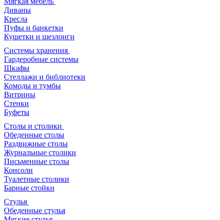
Мягкая мебель
Диваны
Кресла
Пуфы и банкетки
Кушетки и шезлонги
Системы хранения
Гардеробные системы
Шкафы
Стеллажи и библиотеки
Комоды и тумбы
Витрины
Стенки
Буфеты
Столы и столики
Обеденные столы
Раздвижные столы
Журнальные столики
Письменные столы
Консоли
Туалетные столики
Барные стойки
Стулья
Обеденные стулья
Мягкие стулья