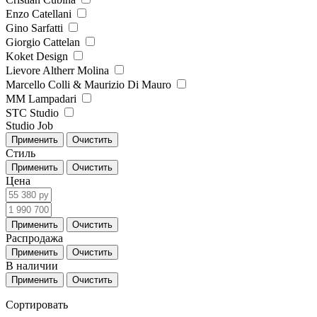
Enzo Catellani
Gino Sarfatti
Giorgio Cattelan
Koket Design
Lievore Altherr Molina
Marcello Colli & Maurizio Di Mauro
MM Lampadari
STC Studio
Studio Job
Стиль
Цена
Распродажа
В наличии
Сортировать