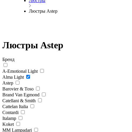
Люстры
Люстры Astep
Люстры Astep
Бренд
A-Emotional Light
Alma Light
Astep
Barovier & Toso
Brand Van Egmond
Catellani & Smith
Cattelan Italia
Contardi
Italamp
Koket
MM Lampadari