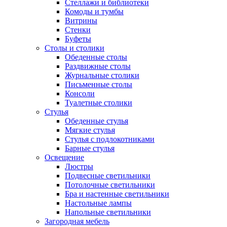
Стеллажи и библиотеки
Комоды и тумбы
Витрины
Стенки
Буфеты
Столы и столики
Обеденные столы
Раздвижные столы
Журнальные столики
Письменные столы
Консоли
Туалетные столики
Стулья
Обеденные стулья
Мягкие стулья
Стулья с подлокотниками
Барные стулья
Освещение
Люстры
Подвесные светильники
Потолочные светильники
Бра и настенные светильники
Настольные лампы
Напольные светильники
Загородная мебель