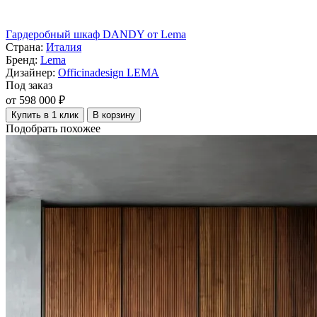
Гардеробный шкаф DANDY от Lema
Страна:
Италия
Бренд:
Lema
Дизайнер:
Officinadesign LEMA
Под заказ
от 598 000 ₽
Купить в 1 клик
В корзину
Подобрать похожее