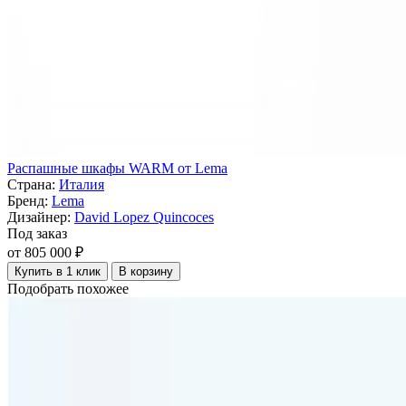
Распашные шкафы WARM от Lema
Страна:
Италия
Бренд:
Lema
Дизайнер:
David Lopez Quincoces
Под заказ
от 805 000 ₽
Купить в 1 клик
В корзину
Подобрать похожее