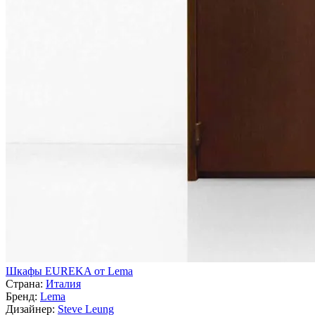
Шкафы EUREKA от Lema
Страна:
Италия
Бренд:
Lema
Дизайнер:
Steve Leung