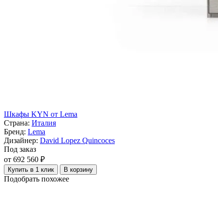
Шкафы KYN от Lema
Страна:
Италия
Бренд:
Lema
Дизайнер:
David Lopez Quincoces
Под заказ
от 692 560 ₽
Купить в 1 клик
В корзину
Подобрать похожее