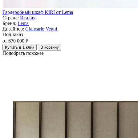
Гардеробный шкаф KIRI от Lema
Страна:
Италия
Бренд:
Lema
Дизайнер:
Giancarlo Vegni
Под заказ
от 670 000 ₽
Купить в 1 клик
В корзину
Подобрать похожее