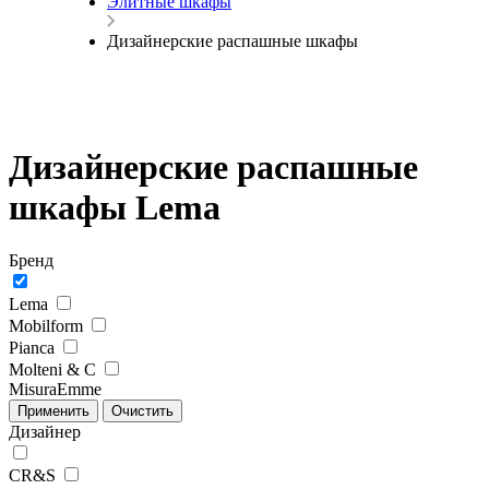
Элитные шкафы
Дизайнерские распашные шкафы
Дизайнерские распашные
шкафы Lema
Бренд
Lema
Mobilform
Pianca
Molteni & C
MisuraEmme
Дизайнер
CR&S