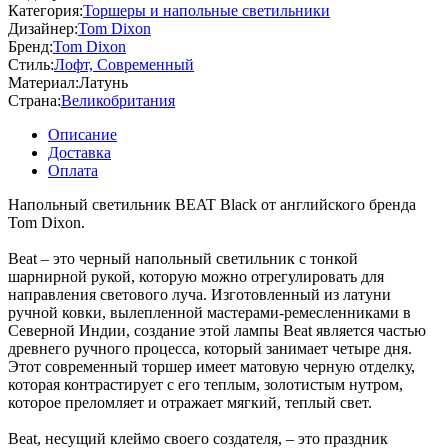
Категория:
Торшеры и напольные светильники
Дизайнер:
Tom Dixon
Бренд:
Tom Dixon
Стиль:
Лофт, Современный
Материал:
Латунь
Страна:
Великобритания
Описание
Доставка
Оплата
Напольный светильник BEAT Black от английского бренда
Tom Dixon.
Beat – это черный напольный светильник с тонкой
шарнирной рукой, которую можно отрегулировать для
направления светового луча. Изготовленный из латуни
ручной ковки, вылепленной мастерами-ремесленниками в
Северной Индии, создание этой лампы Beat является частью
древнего ручного процесса, который занимает четыре дня.
Этот современный торшер имеет матовую черную отделку,
которая контрастирует с его теплым, золотистым нутром,
которое преломляет и отражает мягкий, теплый свет.
Beat, несущий клеймо своего создателя, – это праздник