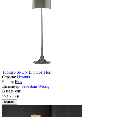
Торшер SPUN Light от Flos
Страна:
Италия
Бренд:
Flos
Дизайнер:
Sebastian Wrong
В наличии
174 820 ₽
Купить