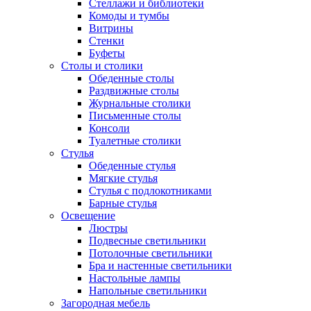
Стеллажи и библиотеки
Комоды и тумбы
Витрины
Стенки
Буфеты
Столы и столики
Обеденные столы
Раздвижные столы
Журнальные столики
Письменные столы
Консоли
Туалетные столики
Стулья
Обеденные стулья
Мягкие стулья
Стулья с подлокотниками
Барные стулья
Освещение
Люстры
Подвесные светильники
Потолочные светильники
Бра и настенные светильники
Настольные лампы
Напольные светильники
Загородная мебель