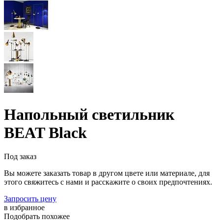
Напольный светильник
BEAT Black
Под заказ
Вы можете заказать товар в другом цвете или материале, для
этого свяжитесь с нами и расскажите о своих предпочтениях.
Запросить цену
в избранное
Подобрать похожее