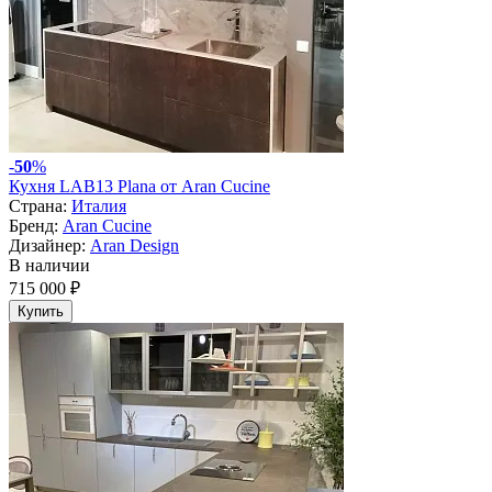
-
50
%
Кухня LAB13 Plana от Aran Cucine
Страна:
Италия
Бренд:
Aran Cucine
Дизайнер:
Aran Design
В наличии
715 000 ₽
Купить