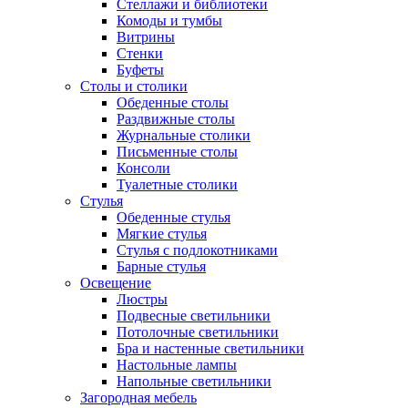
Стеллажи и библиотеки
Комоды и тумбы
Витрины
Стенки
Буфеты
Столы и столики
Обеденные столы
Раздвижные столы
Журнальные столики
Письменные столы
Консоли
Туалетные столики
Стулья
Обеденные стулья
Мягкие стулья
Стулья с подлокотниками
Барные стулья
Освещение
Люстры
Подвесные светильники
Потолочные светильники
Бра и настенные светильники
Настольные лампы
Напольные светильники
Загородная мебель