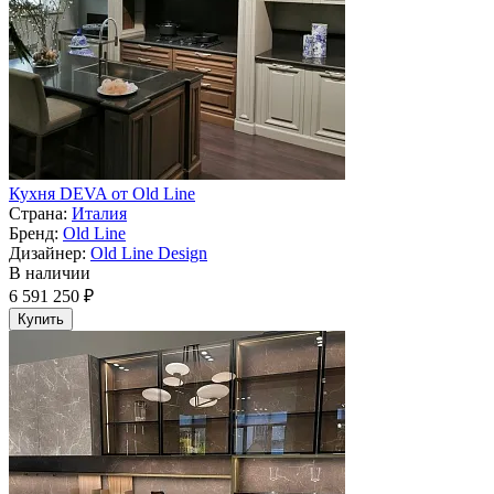
Кухня DEVA от Old Line
Страна:
Италия
Бренд:
Old Line
Дизайнер:
Old Line Design
В наличии
6 591 250 ₽
Купить