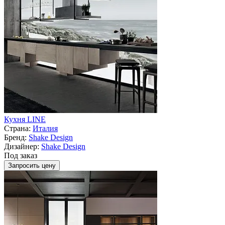
Кухня LINE
Страна:
Италия
Бренд:
Shake Design
Дизайнер:
Shake Design
Под заказ
Запросить цену