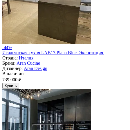
-
44
%
Итальянская кухня LAB13 Plana Blue. Экспозиция.
Страна:
Италия
Бренд:
Aran Cucine
Дизайнер:
Aran Design
В наличии
739 000 ₽
Купить