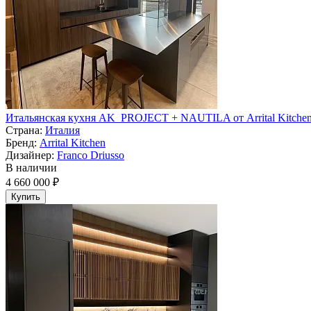
Итальянская кухня AK_PROJECT + NAUTILA от Arrital Kitche
Страна:
Италия
Бренд:
Arrital Kitchen
Дизайнер:
Franco Driusso
В наличии
4 660 000 ₽
Купить