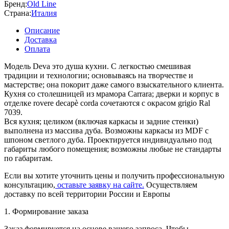
Бренд:
Old Line
Страна:
Италия
Описание
Доставка
Оплата
Модель Deva это душа кухни. С легкостью смешивая
традиции и технологии; основываясь на творчестве и
мастерстве; она покорит даже самого взыскательного клиента.
Кухня со столешницей из мрамора Carrara; дверки и корпус в
отделке rovere decapè corda сочетаются с окрасом grigio Ral
7039.
Вся кухня; целиком (включая каркасы и задние стенки)
выполнена из массива дуба. Возможны каркасы из MDF с
шпоном светлого дуба. Проектируется индивидуально под
габариты любого помещения; возможны любые не стандарты
по габаритам.
Если вы хотите уточнить цены и получить профессиональную
консультацию,
оставьте заявку на сайте.
Осуществляем
доставку по всей территории России и Европы
1. Формирование заказа
Заказ формируется на основе вашего запроса. Чтобы