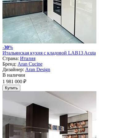
-
30
%
Итальянская кухня с кладовой LAB13 Acuta
Страна:
Италия
Бренд:
Aran Cucine
Дизайнер:
Aran Design
В наличии
1 981 000 ₽
Купить