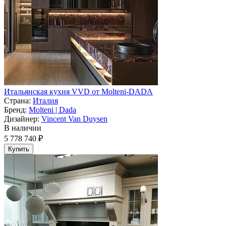
Итальянская кухня VVD от Molteni-DADA
Страна:
Италия
Бренд:
Molteni | Dada
Дизайнер:
Vincent Van Duysen
В наличии
5 778 740 ₽
Купить