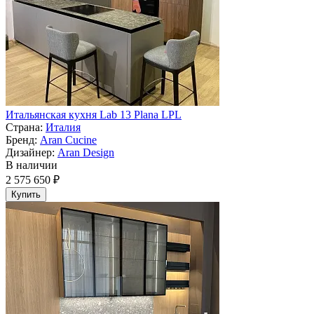
Итальянская кухня Lab 13 Plana LPL
Страна:
Италия
Бренд:
Aran Cucine
Дизайнер:
Aran Design
В наличии
2 575 650 ₽
Купить