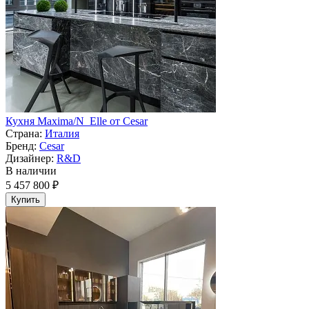
Кухня Maxima/N_Elle от Cesar
Страна:
Италия
Бренд:
Cesar
Дизайнер:
R&D
В наличии
5 457 800 ₽
Купить