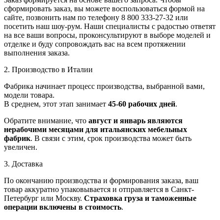
сформировать заказ, вы можете воспользоваться формой на
сайте, позвонить нам по телефону 8 800 333-27-32 или
посетить наш шоу-рум. Наши специалисты с радостью ответят
на все ваши вопросы, проконсультируют в выборе моделей и
отделке и буду сопровождать вас на всем протяжении
выполнения заказа.
2. Производство в Италии
Фабрика начинает процесс производства, выбранной вами,
модели товара.
В среднем, этот этап занимает
45-60 рабочих дней
.
Обратите внимание, что
август и январь являются
нерабочими месяцами для итальянских мебельных
фабрик
. В связи с этим, срок производства может быть
увеличен.
3. Доставка
По окончанию производства и формирования заказа, ваш
товар аккуратно упаковывается и отправляется в Санкт-
Петербург или Москву.
Страховка груза и таможенные
операции включены в стоимость
.