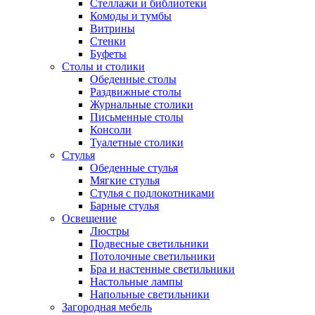
Стеллажи и библиотеки
Комоды и тумбы
Витрины
Стенки
Буфеты
Столы и столики
Обеденные столы
Раздвижные столы
Журнальные столики
Письменные столы
Консоли
Туалетные столики
Стулья
Обеденные стулья
Мягкие стулья
Стулья с подлокотниками
Барные стулья
Освещение
Люстры
Подвесные светильники
Потолочные светильники
Бра и настенные светильники
Настольные лампы
Напольные светильники
Загородная мебель