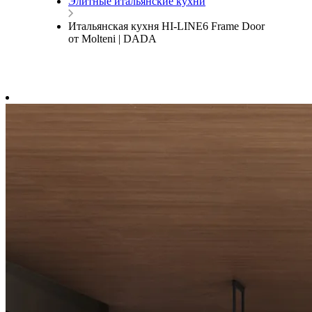
Элитные итальянские кухни
Итальянская кухня HI-LINE6 Frame Door
от Molteni | DADA