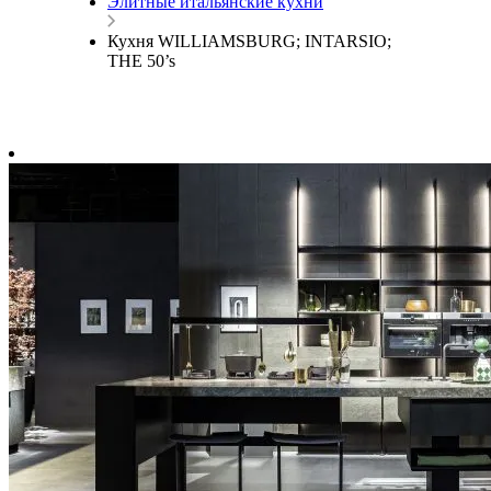
Элитные итальянские кухни
Кухня WILLIAMSBURG; INTARSIO;
THE 50’s