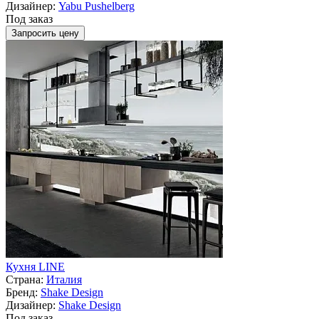
Дизайнер:
Yabu Pushelberg
Под заказ
Запросить цену
Кухня LINE
Страна:
Италия
Бренд:
Shake Design
Дизайнер:
Shake Design
Под заказ