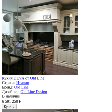
Кухня DEVA от Old Line
Страна:
Италия
Бренд:
Old Line
Дизайнер:
Old Line Design
В наличии
6 591 250 ₽
Купить