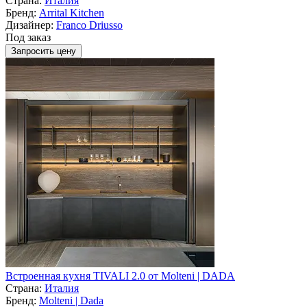
Страна:
Италия
Бренд:
Arrital Kitchen
Дизайнер:
Franco Driusso
Под заказ
Запросить цену
Встроенная кухня TIVALI 2.0 от Molteni | DADA
Страна:
Италия
Бренд:
Molteni | Dada