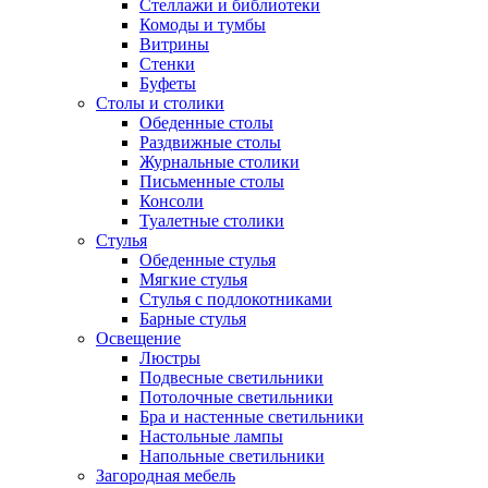
Стеллажи и библиотеки
Комоды и тумбы
Витрины
Стенки
Буфеты
Столы и столики
Обеденные столы
Раздвижные столы
Журнальные столики
Письменные столы
Консоли
Туалетные столики
Стулья
Обеденные стулья
Мягкие стулья
Стулья с подлокотниками
Барные стулья
Освещение
Люстры
Подвесные светильники
Потолочные светильники
Бра и настенные светильники
Настольные лампы
Напольные светильники
Загородная мебель