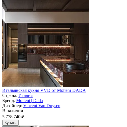
Итальянская кухня VVD от Molteni-DADA
Страна:
Италия
Бренд:
Molteni | Dada
Дизайнер:
Vincent Van Duysen
В наличии
5 778 740 ₽
Купить