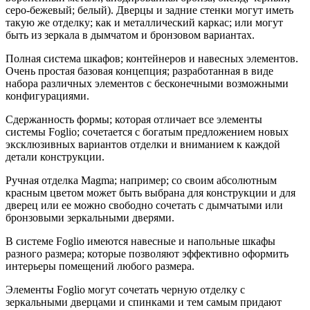
серо-бежевый; белый). Дверцы и задние стенки могут иметь
такую же отделку; как и металлический каркас; или могут
быть из зеркала в дымчатом и бронзовом вариантах.
Полная система шкафов; контейнеров и навесных элементов.
Очень простая базовая концепция; разработанная в виде
набора различных элементов с бесконечными возможными
конфигурациями.
Сдержанность формы; которая отличает все элементы
системы Foglio; сочетается с богатым предложением новых
эксклюзивных вариантов отделки и вниманием к каждой
детали конструкции.
Ручная отделка Magma; например; со своим абсолютным
красным цветом может быть выбрана для конструкции и для
дверец или ее можно свободно сочетать с дымчатыми или
бронзовыми зеркальными дверями.
В системе Foglio имеются навесные и напольные шкафы
разного размера; которые позволяют эффективно оформить
интерьеры помещений любого размера.
Элементы Foglio могут сочетать черную отделку с
зеркальными дверцами и спинками и тем самым придают