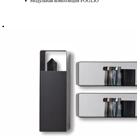
Модульная композиция FOGLIO