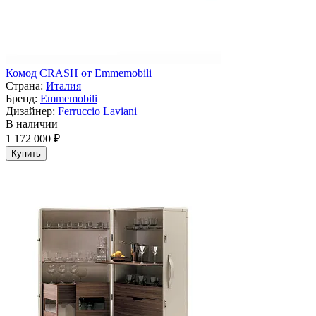
Комод CRASH от Emmemobili
Страна:
Италия
Бренд:
Emmemobili
Дизайнер:
Ferruccio Laviani
В наличии
1 172 000 ₽
Купить