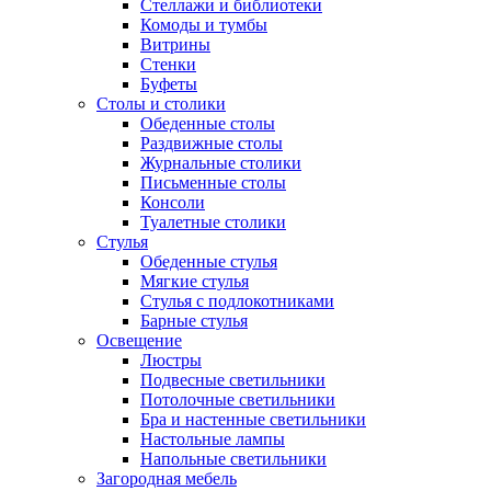
Стеллажи и библиотеки
Комоды и тумбы
Витрины
Стенки
Буфеты
Столы и столики
Обеденные столы
Раздвижные столы
Журнальные столики
Письменные столы
Консоли
Туалетные столики
Стулья
Обеденные стулья
Мягкие стулья
Стулья с подлокотниками
Барные стулья
Освещение
Люстры
Подвесные светильники
Потолочные светильники
Бра и настенные светильники
Настольные лампы
Напольные светильники
Загородная мебель