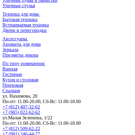
Загородная мебель
Уличные диваны
Уличные кресла
Уличные шезлонги
Уличные столы
Уличные пуфы и банкетки
Уличные стулья
Техника для дома
Бытовая техника
Встраиваемая техника
Двери и перегородки
Аксессуары
Ароматы для дома
Зеркала
Предметы декора
По типу помещения
Ванная
Гостиные
Кухня и столовая
Прихожая
Спальня
ул. Нахимова, 20
Пн-пт: 11.00-20.00, Сб-Вс: 11.00-18.00