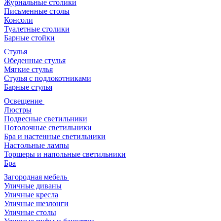
Стенки
Буфеты
Столы и столики
Обеденные столы
Раздвижные столы
Журнальные столики
Письменные столы
Консоли
Туалетные столики
Барные стойки
Стулья
Обеденные стулья
Мягкие стулья
Стулья с подлокотниками
Барные стулья
Освещение
Люстры
Подвесные светильники
Потолочные светильники
Бра и настенные светильники
Настольные лампы
Торшеры и напольные светильники
Бра