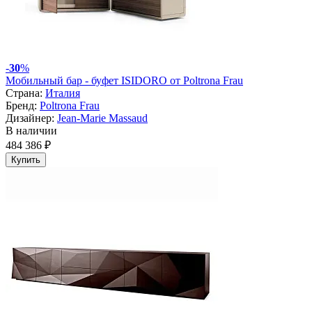
-
30
%
Мобильный бар - буфет ISIDORO от Poltrona Frau
Страна:
Италия
Бренд:
Poltrona Frau
Дизайнер:
Jean-Marie Massaud
В наличии
484 386 ₽
Купить