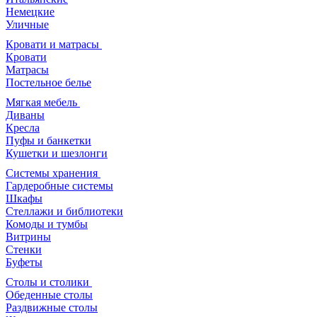
О компании
Бренды
Страны
Кухни
Итальянские
Немецкие
Уличные
Кровати и матрасы
Кровати
Матрасы
Постельное белье
Мягкая мебель
Диваны
Кресла
Пуфы и банкетки
Кушетки и шезлонги
Системы хранения
Гардеробные системы
Шкафы
Стеллажи и библиотеки
Комоды и тумбы
Витрины