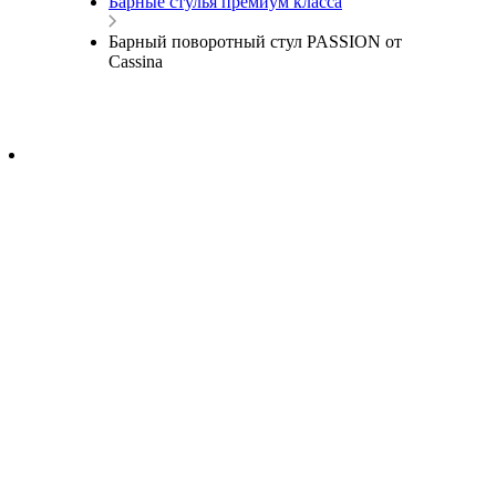
Барные стулья премиум класса
Барный поворотный стул PASSION от
Cassina