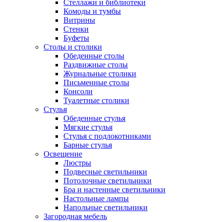
Стеллажи и библиотеки
Комоды и тумбы
Витрины
Стенки
Буфеты
Столы и столики
Обеденные столы
Раздвижные столы
Журнальные столики
Письменные столы
Консоли
Туалетные столики
Стулья
Обеденные стулья
Мягкие стулья
Стулья с подлокотниками
Барные стулья
Освещение
Люстры
Подвесные светильники
Потолочные светильники
Бра и настенные светильники
Настольные лампы
Напольные светильники
Загородная мебель