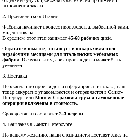
отделке и буду сопровождать вас на всем протяжении
выполнения заказа.
2. Производство в Италии
Фабрика начинает процесс производства, выбранной вами,
модели товара.
В среднем, этот этап занимает
45-60 рабочих дней
.
Обратите внимание, что
август и январь являются
нерабочими месяцами для итальянских мебельных
фабрик
. В связи с этим, срок производства может быть
увеличен.
3. Доставка
По окончанию производства и формирования заказа, ваш
товар аккуратно упаковывается и отправляется в Санкт-
Петербург или Москву.
Страховка груза и таможенные
операции включены в стоимость
.
Срок доставки составляет
2–3 недели
.
4. Ваш заказ в Санкт-Петербурге
По вашему желанию, наши специалисты доставят заказ на