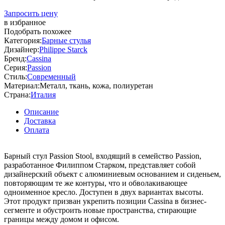
Запросить цену
в избранное
Подобрать похожее
Категория:
Барные стулья
Дизайнер:
Philippe Starck
Бренд:
Cassina
Серия:
Passion
Стиль:
Современный
Материал:
Металл, ткань, кожа, полиуретан
Страна:
Италия
Описание
Доставка
Оплата
Барный стул Passion Stool, входящий в семейство Passion,
разработанное Филиппом Старком, представляет собой
дизайнерский объект с алюминиевым основанием и сиденьем,
повторяющим те же контуры, что и обволакивающее
одноименное кресло. Доступен в двух вариантах высоты.
Этот продукт призван укрепить позиции Cassina в бизнес-
сегменте и обустроить новые пространства, стирающие
границы между домом и офисом.