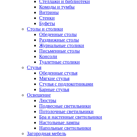
Стеллажи и библиотеки
Комоды и тумбы
Витрины
Стенки
Буфеты
Столы и столики
Обеденные столы
Раздвижные столы
Журнальные столики
Письменные столы
Консоли
Туалетные столики
Стулья
Обеденные стулья
Мягкие стулья
Стулья с подлокотниками
Барные стулья
Освещение
Люстры
Подвесные светильники
Потолочные светильники
Бра и настенные светильники
Настольные лампы
Напольные светильники
Загородная мебель