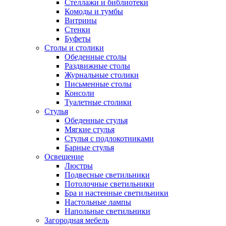
Стеллажи и библиотеки
Комоды и тумбы
Витрины
Стенки
Буфеты
Столы и столики
Обеденные столы
Раздвижные столы
Журнальные столики
Письменные столы
Консоли
Туалетные столики
Стулья
Обеденные стулья
Мягкие стулья
Стулья с подлокотниками
Барные стулья
Освещение
Люстры
Подвесные светильники
Потолочные светильники
Бра и настенные светильники
Настольные лампы
Напольные светильники
Загородная мебель