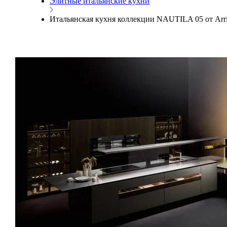
Элитные итальянские кухни
Итальянская кухня коллекции NAUTILA 05 от Arrit