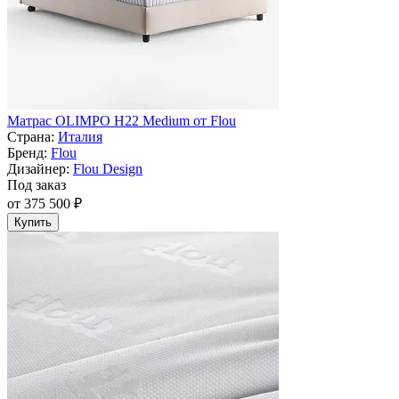
Матрас OLIMPO H22 Medium от Flou
Страна:
Италия
Бренд:
Flou
Дизайнер:
Flou Design
Под заказ
от 375 500 ₽
Купить