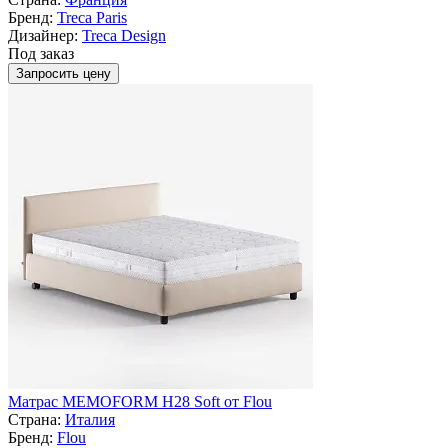
Бренд:
Treca Paris
Дизайнер:
Treca Design
Под заказ
Запросить цену
Матрас MEMOFORM H28 Soft от Flou
Страна:
Италия
Бренд:
Flou