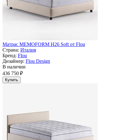
Матрас MEMOFORM H26 Soft от Flou
Страна:
Италия
Бренд:
Flou
Дизайнер:
Flou Design
В наличии
436 750 ₽
Купить