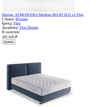
Матрас ATMOSFERA Medium MAAT H22 от Flou
Страна:
Италия
Бренд:
Flou
Дизайнер:
Flou Design
В наличии
285 620 ₽
Купить