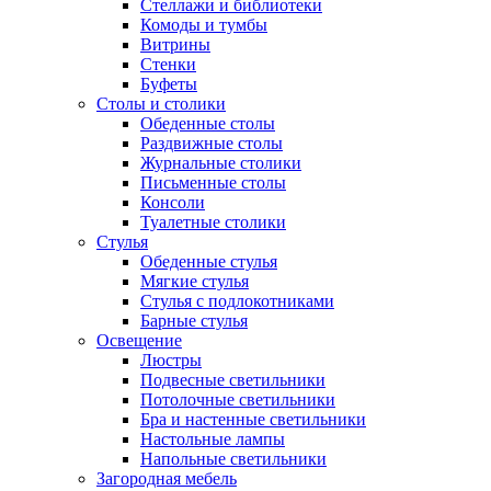
Стеллажи и библиотеки
Комоды и тумбы
Витрины
Стенки
Буфеты
Столы и столики
Обеденные столы
Раздвижные столы
Журнальные столики
Письменные столы
Консоли
Туалетные столики
Стулья
Обеденные стулья
Мягкие стулья
Стулья с подлокотниками
Барные стулья
Освещение
Люстры
Подвесные светильники
Потолочные светильники
Бра и настенные светильники
Настольные лампы
Напольные светильники
Загородная мебель