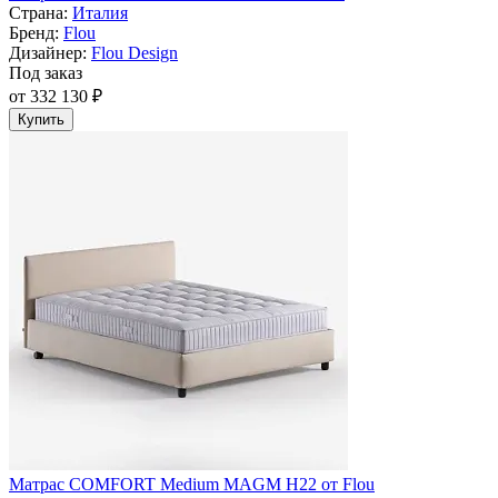
Страна:
Италия
Бренд:
Flou
Дизайнер:
Flou Design
Под заказ
от 332 130 ₽
Купить
Матрас СOMFORT Medium MAGM H22 от Flou