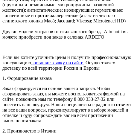
(пружины и независимые микропружины различной
жесткости); антистатические; изолирующие; герметичные;
гигиеничные и противоаллергенные (атлас из чистого
египетского хлопка Macò; Jacquard; Viscosa; Microtencel HD)
Другие модели матрасов от итальянского бренда Altrenotti вы
можете приобрести под заказ в салонах ARDEFO.
Если вы хотите уточнить цены и получить профессиональную
консультацию,
оставьте заявку на сайте.
Осуществляем
доставку по всей территории России и Европы
1. Формирование заказа
Заказ формируется на основе вашего запроса. Чтобы
сформировать заказ, вы можете воспользоваться формой на
сайте, позвонить нам по телефону 8 800 333-27-32 или
посетить наш шоу-рум. Наши специалисты с радостью ответят
на все ваши вопросы, проконсультируют в выборе моделей и
отделке и буду сопровождать вас на всем протяжении
выполнения заказа.
2. Производство в Италии