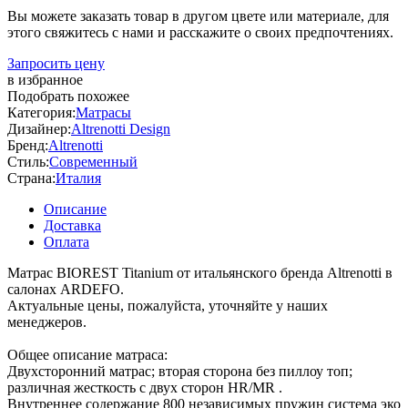
Вы можете заказать товар в другом цвете или материале, для
этого свяжитесь с нами и расскажите о своих предпочтениях.
Запросить цену
в избранное
Подобрать похожее
Категория:
Матрасы
Дизайнер:
Altrenotti Design
Бренд:
Altrenotti
Стиль:
Современный
Страна:
Италия
Описание
Доставка
Оплата
Матрас BIOREST Titanium от итальянского бренда Altrenotti в
салонах ARDEFO.
Актуальные цены, пожалуйста, уточняйте у наших
менеджеров.
Общее описание матраса:
Двухсторонний матрас; вторая сторона без пиллоу топ;
различная жесткость с двух сторон HR/MR .
Внутреннее содержание 800 независимых пружин система эко