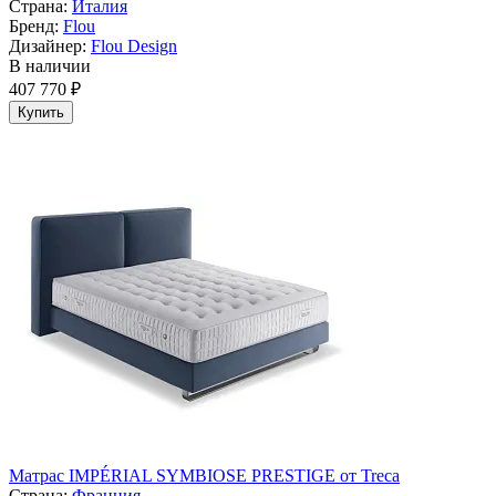
Страна:
Италия
Бренд:
Flou
Дизайнер:
Flou Design
В наличии
407 770 ₽
Купить
Матрас IMPÉRIAL SYMBIOSE PRESTIGE от Treca
Страна:
Франция