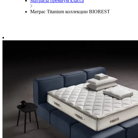
Матрасы премиум класса
Матрас Titanium коллекции BIOREST