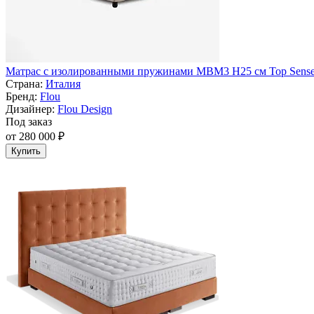
Матрас с изолированными пружинами MBM3 H25 см Top Sense 
Страна:
Италия
Бренд:
Flou
Дизайнер:
Flou Design
Под заказ
от 280 000 ₽
Купить