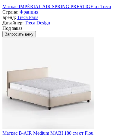
Матрас IMPÉRIAL AIR SPRING PRESTIGE от Treca
Страна:
Франция
Бренд:
Treca Paris
Дизайнер:
Treca Design
Под заказ
Запросить цену
Матрас B-AIR Medium MABI 180 см от Flou