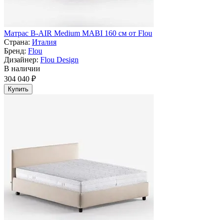
Матрас B-AIR Medium MABI 160 см от Flou
Страна:
Италия
Бренд:
Flou
Дизайнер:
Flou Design
В наличии
304 040 ₽
Купить