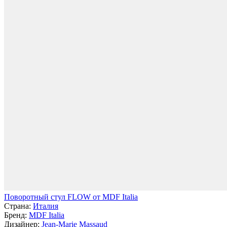
Поворотный стул FLOW от MDF Italia
Страна:
Италия
Бренд:
MDF Italia
Дизайнер:
Jean-Marie Massaud