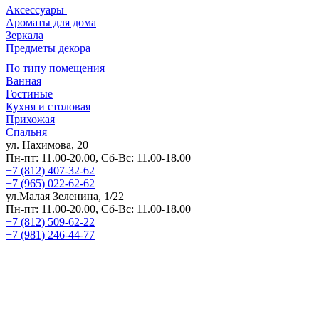
Аксессуары
Ароматы для дома
Зеркала
Предметы декора
По типу помещения
Ванная
Гостиные
Кухня и столовая
Прихожая
Спальня
ул. Нахимова, 20
Пн-пт: 11.00-20.00, Сб-Вс: 11.00-18.00
+7 (812) 407-32-62
+7 (965) 022-62-62
ул.Малая Зеленина, 1/22
Пн-пт: 11.00-20.00, Сб-Вс: 11.00-18.00
+7 (812) 509-62-22
+7 (981) 246-44-77