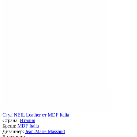
Стул NEIL Leather от MDF Italia
Страна:
Италия
Бренд:
MDF Italia
Дизайнер:
Jean-Marie Massaud
В наличии