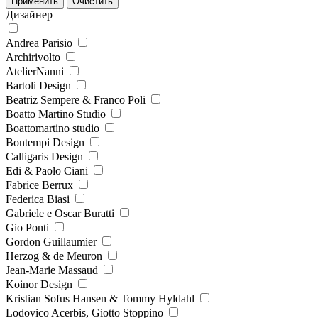
Дизайнер
Andrea Parisio
Archirivolto
AtelierNanni
Bartoli Design
Beatriz Sempere & Franco Poli
Boatto Martino Studio
Boattomartino studio
Bontempi Design
Calligaris Design
Edi & Paolo Ciani
Fabrice Berrux
Federica Biasi
Gabriele e Oscar Buratti
Gio Ponti
Gordon Guillaumier
Herzog & de Meuron
Jean-Marie Massaud
Koinor Design
Kristian Sofus Hansen & Tommy Hyldahl
Lodovico Acerbis, Giotto Stoppino