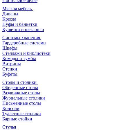
Постельное белье
Мягкая мебель
Диваны
Кресла
Пуфы и банкетки
Кушетки и шезлонги
Системы хранения
Гардеробные системы
Шкафы
Стеллажи и библиотеки
Комоды и тумбы
Витрины
Стенки
Буфеты
Столы и столики
Обеденные столы
Раздвижные столы
Журнальные столики
Письменные столы
Консоли
Туалетные столики
Барные стойки
Стулья