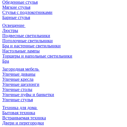
Обеденные стулья
Мягкие стулья
Стулья с подлокотниками
Барные стулья
Освещение
Люстры
Подвесные светильники
Потолочные светильники
Бра и настенные светильники
Настольные лампы
Торшеры и напольные светильники
Бра
Загородная мебель
Уличные диваны
Уличные кресла
Уличные шезлонги
Уличные столы
Уличные пуфы и банкетки
Уличные стулья
Техника для дома
Бытовая техника
Встраиваемая техника
Двери и перегородки