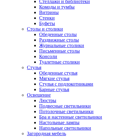
Стеллажи и библиотеки
Комоды и тумбы
Витрины
Стенки
Буфеты
Столы и столики
Обеденные столы
Раздвижные столы
Журнальные столики
Письменные столы
Консоли
Туалетные столики
Стулья
Обеденные стулья
Мягкие стулья
Стулья с подлокотниками
Барные стулья
Освещение
Люстры
Подвесные светильники
Потолочные светильники
Бра и настенные светильники
Настольные лампы
Напольные светильники
Загородная мебель