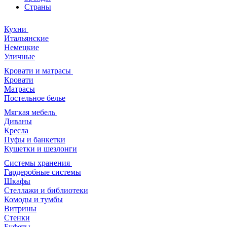
Страны
Кухни
Итальянские
Немецкие
Уличные
Кровати и матрасы
Кровати
Матрасы
Постельное белье
Мягкая мебель
Диваны
Кресла
Пуфы и банкетки
Кушетки и шезлонги
Системы хранения
Гардеробные системы
Шкафы
Стеллажи и библиотеки
Комоды и тумбы
Витрины
Стенки
Буфеты