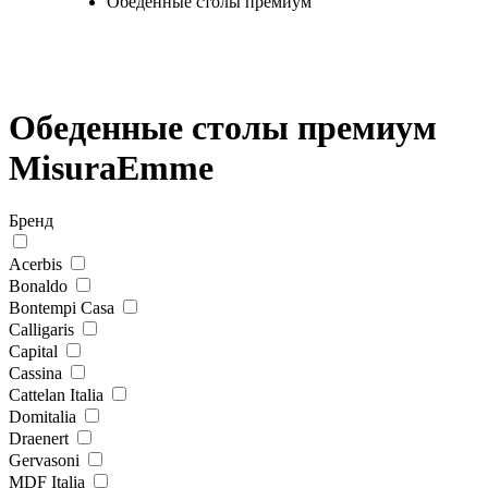
Обеденные столы премиум
Обеденные столы премиум
MisuraEmme
Бренд
Acerbis
Bonaldo
Bontempi Casa
Calligaris
Capital
Cassina
Cattelan Italia
Domitalia
Draenert
Gervasoni
MDF Italia