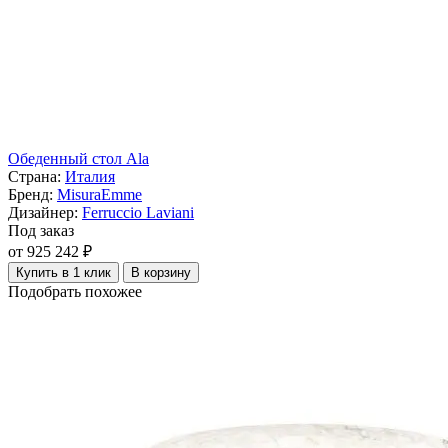
Обеденный стол Ala
Страна:
Италия
Бренд:
MisuraEmme
Дизайнер:
Ferruccio Laviani
Под заказ
от 925 242 ₽
Купить в 1 клик
В корзину
Подобрать похожее