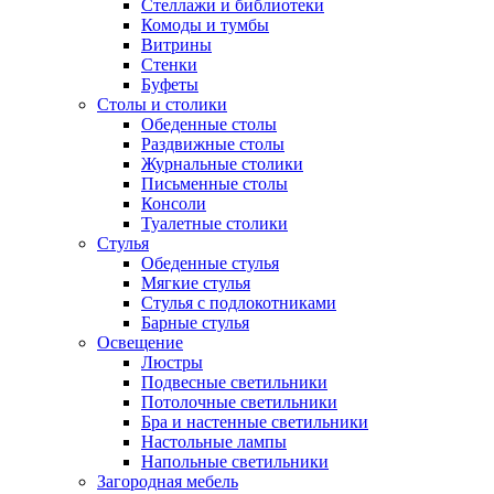
Стеллажи и библиотеки
Комоды и тумбы
Витрины
Стенки
Буфеты
Столы и столики
Обеденные столы
Раздвижные столы
Журнальные столики
Письменные столы
Консоли
Туалетные столики
Стулья
Обеденные стулья
Мягкие стулья
Стулья с подлокотниками
Барные стулья
Освещение
Люстры
Подвесные светильники
Потолочные светильники
Бра и настенные светильники
Настольные лампы
Напольные светильники
Загородная мебель