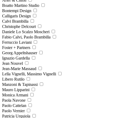
Arter & Citton
Boatto Martino Studio
Bontempi Design
Calligaris Design
Calvi Brambilla
Christophe Delcourt
Daniele Lo Scalzo Moscheri
Fabio Calvi, Paolo Brambilla
Ferruccio Laviani
Foster + Partners
Georg Appeltshauser
Ignazio Gardella
Jean Nouvel
Jean-Marie Massaud
Lella Vignelli, Massimo Vignelli
Libero Rutilo
Manzoni & Tapinassi
Mauro Lipparini
Monica Armani
Paola Navone
Paolo Cattelan
Paolo Vernier
Patricia Urquiola