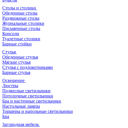
Столы и столики
Обеденные столы
Раздвижные столы
Журнальные столики
Письменные столы
Консоли
Туалетные столики
Барные стойки
Стулья
Обеденные стулья
Мягкие стулья
Стулья с подлокотниками
Барные стулья
Освещение
Люстры
Подвесные светильники
Потолочные светильники
Бра и настенные светильники
Настольные лампы
Торшеры и напольные светильники
Бра
Загородная мебель