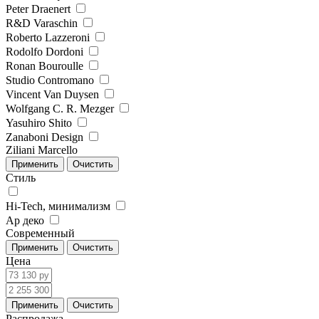
Peter Draenert
R&D Varaschin
Roberto Lazzeroni
Rodolfo Dordoni
Ronan Bouroulle
Studio Contromano
Vincent Van Duysen
Wolfgang C. R. Mezger
Yasuhiro Shito
Zanaboni Design
Ziliani Marcello
Стиль
Hi-Tech, минимализм
Ар деко
Современный
Цена
Распродажа