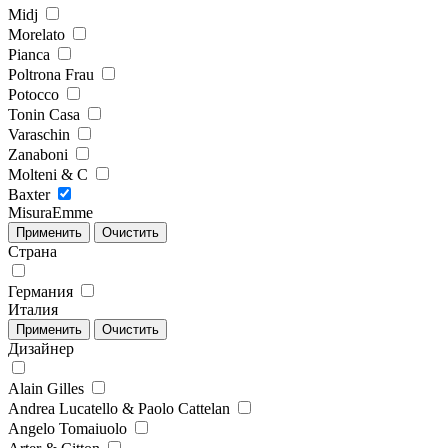
Midj
Morelato
Pianca
Poltrona Frau
Potocco
Tonin Casa
Varaschin
Zanaboni
Molteni & C
Baxter
MisuraEmme
Страна
Германия
Италия
Дизайнер
Alain Gilles
Andrea Lucatello & Paolo Cattelan
Angelo Tomaiuolo