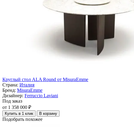
Круглый стол ALA Round от MisuraEmme
Страна:
Италия
Бренд:
MisuraEmme
Дизайнер:
Ferruccio Laviani
Под заказ
от 1 358 000 ₽
Купить в 1 клик
В корзину
Подобрать похожее