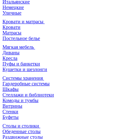
Итальянские
Немецкие
Уличные
Кровати и матрасы
Кровати
Матрасы
Постельное белье
Мягкая мебель
Диваны
Кресла
Пуфы и банкетки
Кушетки и шезлонги
Системы хранения
Гардеробные системы
Шкафы
Стеллажи и библиотеки
Комоды и тумбы
Витрины
Стенки
Буфеты
Столы и столики
Обеденные столы
Раздвижные столы