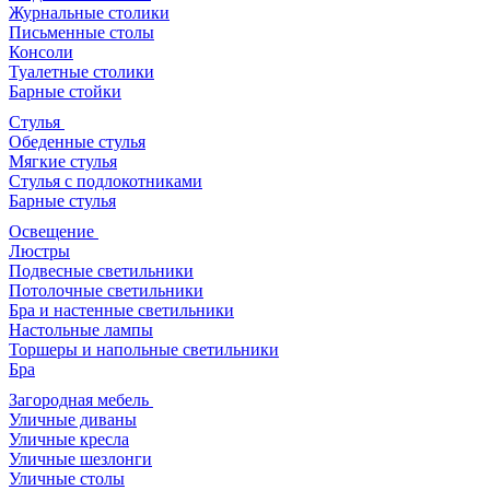
Журнальные столики
Письменные столы
Консоли
Туалетные столики
Барные стойки
Стулья
Обеденные стулья
Мягкие стулья
Стулья с подлокотниками
Барные стулья
Освещение
Люстры
Подвесные светильники
Потолочные светильники
Бра и настенные светильники
Настольные лампы
Торшеры и напольные светильники
Бра
Загородная мебель
Уличные диваны
Уличные кресла
Уличные шезлонги
Уличные столы