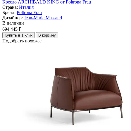
Кресло ARCHIBALD KING от Poltrona Frau
Страна:
Италия
Бренд:
Poltrona Frau
Дизайнер:
Jean-Marie Massaud
В наличии
694 445 ₽
Купить в 1 клик
В корзину
Подобрать похожее