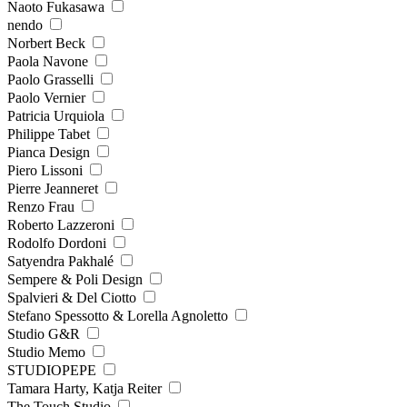
Naoto Fukasawa
nendo
Norbert Beck
Paola Navone
Paolo Grasselli
Paolo Vernier
Patricia Urquiola
Philippe Tabet
Pianca Design
Piero Lissoni
Pierre Jeanneret
Renzo Frau
Roberto Lazzeroni
Rodolfo Dordoni
Satyendra Pakhalé
Sempere & Poli Design
Spalvieri & Del Ciotto
Stefano Spessotto & Lorella Agnoletto
Studio G&R
Studio Memo
STUDIOPEPE
Tamara Harty, Katja Reiter
The Touch Studio