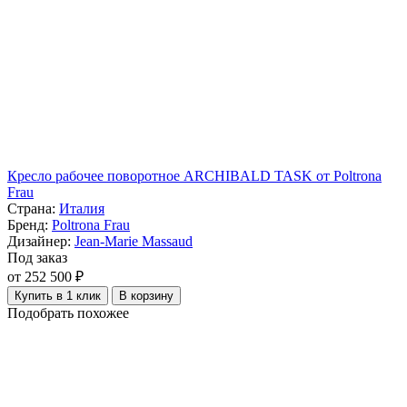
Кресло рабочее поворотное ARCHIBALD TASK от Poltrona
Frau
Страна:
Италия
Бренд:
Poltrona Frau
Дизайнер:
Jean-Marie Massaud
Под заказ
от 252 500 ₽
Купить в 1 клик
В корзину
Подобрать похожее