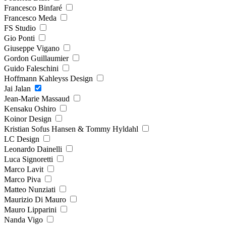
Francesco Binfaré
Francesco Meda
FS Studio
Gio Ponti
Giuseppe Vigano
Gordon Guillaumier
Guido Faleschini
Hoffmann Kahleyss Design
Jai Jalan
Jean-Marie Massaud
Kensaku Oshiro
Koinor Design
Kristian Sofus Hansen & Tommy Hyldahl
LC Design
Leonardo Dainelli
Luca Signoretti
Marco Lavit
Marco Piva
Matteo Nunziati
Maurizio Di Mauro
Mauro Lipparini
Nanda Vigo