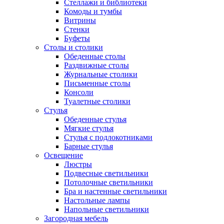
Стеллажи и библиотеки
Комоды и тумбы
Витрины
Стенки
Буфеты
Столы и столики
Обеденные столы
Раздвижные столы
Журнальные столики
Письменные столы
Консоли
Туалетные столики
Стулья
Обеденные стулья
Мягкие стулья
Стулья с подлокотниками
Барные стулья
Освещение
Люстры
Подвесные светильники
Потолочные светильники
Бра и настенные светильники
Настольные лампы
Напольные светильники
Загородная мебель