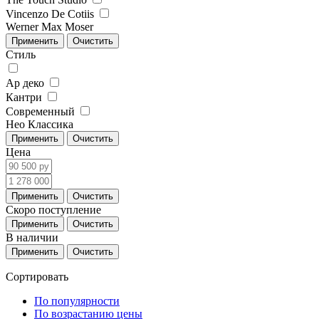
Vincenzo De Cotiis
Werner Max Moser
Стиль
Ар деко
Кантри
Современный
Нео Классика
Цена
Скоро поступление
В наличии
Сортировать
По популярности
По возрастанию цены