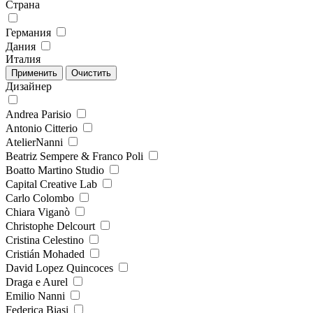
Страна
Германия
Дания
Италия
Дизайнер
Andrea Parisio
Antonio Citterio
AtelierNanni
Beatriz Sempere & Franco Poli
Boatto Martino Studio
Capital Creative Lab
Carlo Colombo
Chiara Viganò
Christophe Delcourt
Cristina Celestino
Cristián Mohaded
David Lopez Quincoces
Draga e Aurel
Emilio Nanni
Federica Biasi