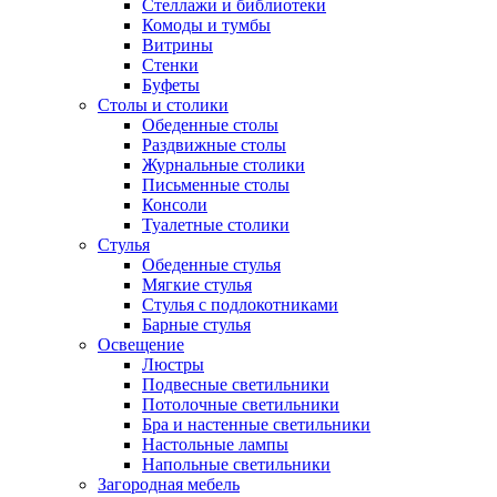
Стеллажи и библиотеки
Комоды и тумбы
Витрины
Стенки
Буфеты
Столы и столики
Обеденные столы
Раздвижные столы
Журнальные столики
Письменные столы
Консоли
Туалетные столики
Стулья
Обеденные стулья
Мягкие стулья
Стулья с подлокотниками
Барные стулья
Освещение
Люстры
Подвесные светильники
Потолочные светильники
Бра и настенные светильники
Настольные лампы
Напольные светильники
Загородная мебель