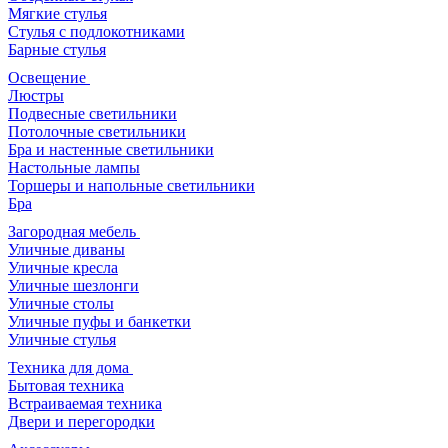
Мягкие стулья
Стулья с подлокотниками
Барные стулья
Освещение
Люстры
Подвесные светильники
Потолочные светильники
Бра и настенные светильники
Настольные лампы
Торшеры и напольные светильники
Бра
Загородная мебель
Уличные диваны
Уличные кресла
Уличные шезлонги
Уличные столы
Уличные пуфы и банкетки
Уличные стулья
Техника для дома
Бытовая техника
Встраиваемая техника
Двери и перегородки