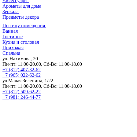
Аксессуары
Ароматы для дома
Зеркала
Предметы декора
По типу помещения
Ванная
Гостиные
Кухня и столовая
Прихожая
Спальня
ул. Нахимова, 20
Пн-пт: 11.00-20.00, Сб-Вс: 11.00-18.00
+7 (812) 407-32-62
+7 (965) 022-62-62
ул.Малая Зеленина, 1/22
Пн-пт: 11.00-20.00, Сб-Вс: 11.00-18.00
+7 (812) 509-62-22
+7 (981) 246-44-77