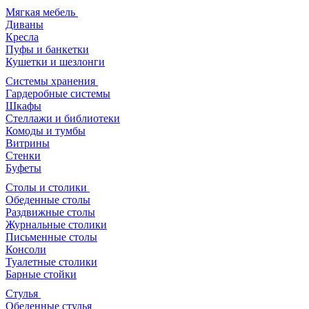
Мягкая мебель
Диваны
Кресла
Пуфы и банкетки
Кушетки и шезлонги
Системы хранения
Гардеробные системы
Шкафы
Стеллажи и библиотеки
Комоды и тумбы
Витрины
Стенки
Буфеты
Столы и столики
Обеденные столы
Раздвижные столы
Журнальные столики
Письменные столы
Консоли
Туалетные столики
Барные стойки
Стулья
Обеденные стулья