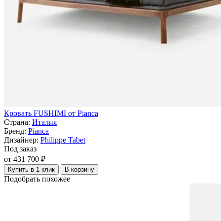
Кровать FUSHIMI от Pianca
Страна:
Италия
Бренд:
Pianca
Дизайнер:
Philippe Tabet
Под заказ
от 431 700 ₽
Купить в 1 клик
В корзину
Подобрать похожее