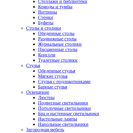
Стеллажи и библиотеки
Комоды и тумбы
Витрины
Стенки
Буфеты
Столы и столики
Обеденные столы
Раздвижные столы
Журнальные столики
Письменные столы
Консоли
Туалетные столики
Стулья
Обеденные стулья
Мягкие стулья
Стулья с подлокотниками
Барные стулья
Освещение
Люстры
Подвесные светильники
Потолочные светильники
Бра и настенные светильники
Настольные лампы
Напольные светильники
Загородная мебель