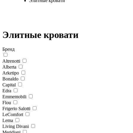
Элитные кровати
Элитные кровати
Бренд
Altrenotti
Alberta
Arketipo
Bonaldo
Capital
Edra
Emmemobili
Flou
Frigerio Salotti
LeComfort
Lema
Living Divani
Meridiani