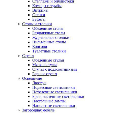
Стеллажи и библиотеки
Комоды и тумбы
Витрины
Стенки
Буфеты
Столы и столики
Обеденные столы
Раздвижные столы
Журнальные столики
Письменные столы
Консоли
Туалетные столики
Стулья
Обеденные стулья
Мягкие стулья
Стулья с подлокотниками
Барные стулья
Освещение
Люстры
Подвесные светильники
Потолочные светильники
Бра и настенные светильники
Настольные лампы
Напольные светильники
Загородная мебель