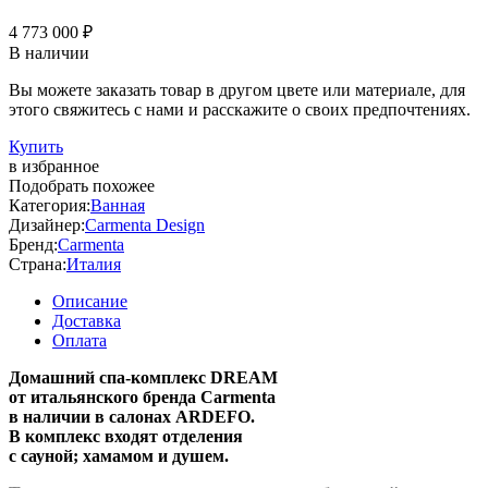
4 773 000 ₽
В наличии
Вы можете заказать товар в другом цвете или материале, для
этого свяжитесь с нами и расскажите о своих предпочтениях.
Купить
в избранное
Подобрать похожее
Категория:
Ванная
Дизайнер:
Carmenta Design
Бренд:
Carmenta
Страна:
Италия
Описание
Доставка
Оплата
Домашний спа-комплекс DREAM
от итальянского бренда Carmenta
в
наличии в салонах ARDEFO.
В комплекс входят отделения
с сауной; хамамом и душем.