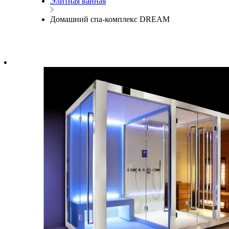
Элитная ванная
Домашний спа-комплекс DREAM