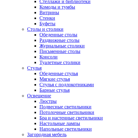
Стеллажи и библиотеки
Комоды и тумбы
Витрины
Стенки
Буфеты
Столы и столики
Обеденные столы
Раздвижные столы
Журнальные столики
Письменные столы
Консоли
Туалетные столики
Стулья
Обеденные стулья
Мягкие стулья
Стулья с подлокотниками
Барные стулья
Освещение
Люстры
Подвесные светильники
Потолочные светильники
Бра и настенные светильники
Настольные лампы
Напольные светильники
Загородная мебель