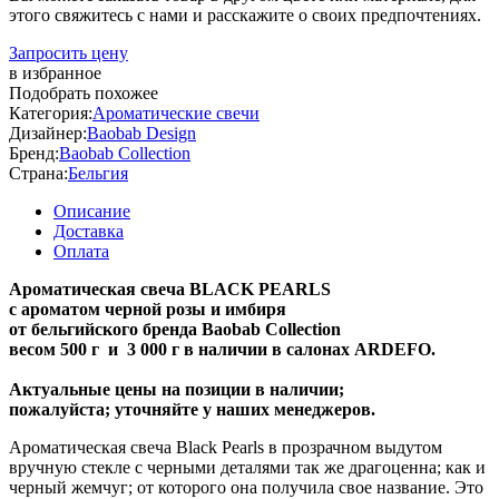
этого свяжитесь с нами и расскажите о своих предпочтениях.
Запросить цену
в избранное
Подобрать похожее
Категория:
Ароматические свечи
Дизайнер:
Baobab Design
Бренд:
Baobab Collection
Страна:
Бельгия
Описание
Доставка
Оплата
Ароматическая свеча BLACK PEARLS
с ароматом черной розы и имбиря
от бельгийского бренда Baobab Collection
весом
500 г и
3 000 г
в наличии в салонах ARDEFO.
Актуальные цены на позиции в наличии;
пожалуйста; уточняйте у наших менеджеров.
Ароматическая свеча Black Pearls в прозрачном выдутом
вручную стекле с черными деталями так же драгоценна; как и
черный жемчуг; от которого она получила свое название. Это