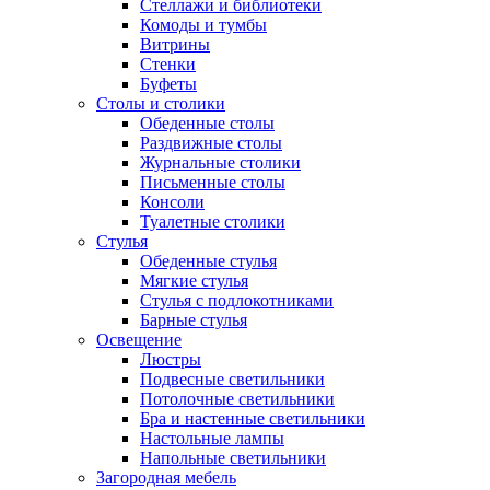
Стеллажи и библиотеки
Комоды и тумбы
Витрины
Стенки
Буфеты
Столы и столики
Обеденные столы
Раздвижные столы
Журнальные столики
Письменные столы
Консоли
Туалетные столики
Стулья
Обеденные стулья
Мягкие стулья
Стулья с подлокотниками
Барные стулья
Освещение
Люстры
Подвесные светильники
Потолочные светильники
Бра и настенные светильники
Настольные лампы
Напольные светильники
Загородная мебель