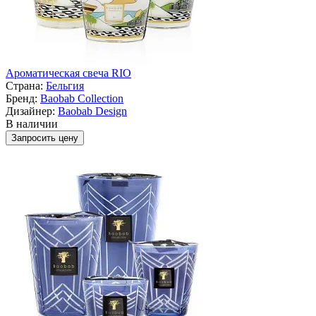
Ароматическая свеча RIO
Страна:
Бельгия
Бренд:
Baobab Collection
Дизайнер:
Baobab Design
В наличии
Запросить цену