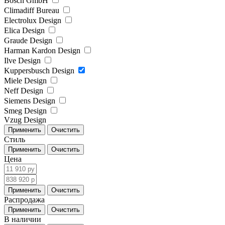
Bosch GmbH
Climadiff Bureau
Electrolux Design
Elica Design
Graude Design
Harman Kardon Design
Ilve Design
Kuppersbusch Design
Miele Design
Neff Design
Siemens Design
Smeg Design
Vzug Design
Стиль
Цена
Распродажа
В наличии