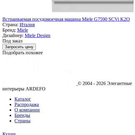
Встраиваемая посудомоечная машина Miele G7590 SCVi K2O
Страна:
Италия
Бренд:
Miele
Дизайнер:
Miele Design
Под заказ
Запросить цену
Подобрать похожее
© 2004 - 2026 Элегантные
интерьеры ARDEFO
Каталог
Распродажа
О компании
Бренды
Страны
Кухни