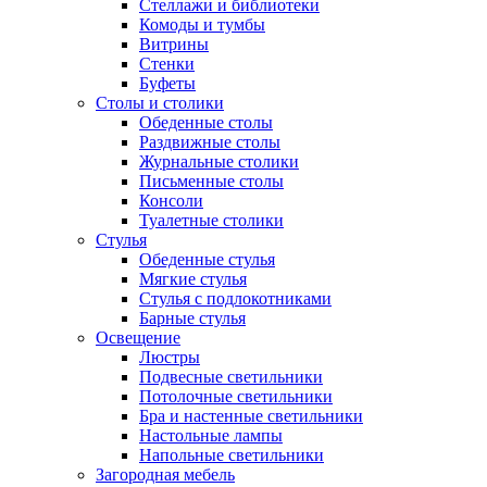
Стеллажи и библиотеки
Комоды и тумбы
Витрины
Стенки
Буфеты
Столы и столики
Обеденные столы
Раздвижные столы
Журнальные столики
Письменные столы
Консоли
Туалетные столики
Стулья
Обеденные стулья
Мягкие стулья
Стулья с подлокотниками
Барные стулья
Освещение
Люстры
Подвесные светильники
Потолочные светильники
Бра и настенные светильники
Настольные лампы
Напольные светильники
Загородная мебель