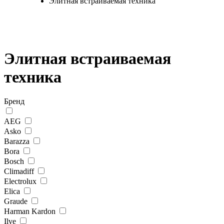
Элитная встраиваемая техника
Элитная встраиваемая
техника
Бренд
AEG
Asko
Barazza
Bora
Bosch
Climadiff
Electrolux
Elica
Graude
Harman Kardon
Ilve