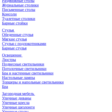
Раздвижные столы
Журнальные столики
Письменные столы
Консоли
Туалетные столики
Барные стойки
Стулья
Обеденные стулья
Мягкие стулья
Стулья с подлокотниками
Барные стулья
Освещение
Люстры
Подвесные светильники
Потолочные светильники
Бра и настенные светильники
Настольные лампы
Торшеры и напольные светильники
Бра
Загородная мебель
Уличные диваны
Уличные кресла
Уличные шезлонги
Уличные столы