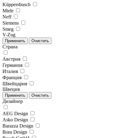
Küppersbusch
Miele
Neff
Siemens
Smeg
V-Zug
Страна
Австрия
Германия
Италия
Франция
Швейцария
Швеция
Дизайнер
AEG Design
Asko Design
Barazza Design
Bora Design