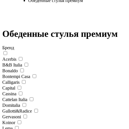
Обеденные стулья премиум
Обеденные стулья премиум
Бренд
Acerbis
B&B Italia
Bonaldo
Bontempi Casa
Calligaris
Capital
Cassina
Cattelan Italia
Domitalia
Gallotti&Radice
Gervasoni
Koinor
Lema