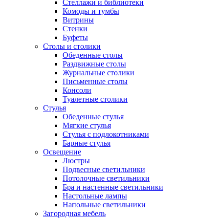
Стеллажи и библиотеки
Комоды и тумбы
Витрины
Стенки
Буфеты
Столы и столики
Обеденные столы
Раздвижные столы
Журнальные столики
Письменные столы
Консоли
Туалетные столики
Стулья
Обеденные стулья
Мягкие стулья
Стулья с подлокотниками
Барные стулья
Освещение
Люстры
Подвесные светильники
Потолочные светильники
Бра и настенные светильники
Настольные лампы
Напольные светильники
Загородная мебель