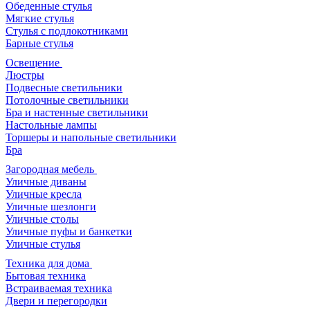
Обеденные стулья
Мягкие стулья
Стулья с подлокотниками
Барные стулья
Освещение
Люстры
Подвесные светильники
Потолочные светильники
Бра и настенные светильники
Настольные лампы
Торшеры и напольные светильники
Бра
Загородная мебель
Уличные диваны
Уличные кресла
Уличные шезлонги
Уличные столы
Уличные пуфы и банкетки
Уличные стулья
Техника для дома
Бытовая техника
Встраиваемая техника
Двери и перегородки