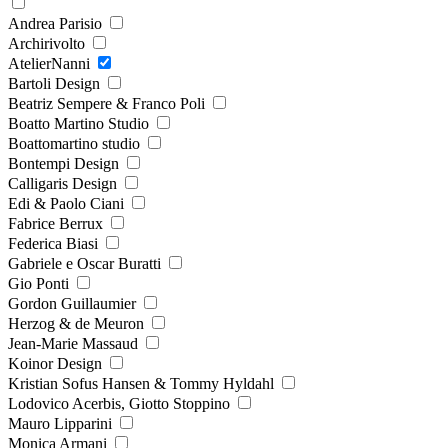
Andrea Parisio
Archirivolto
AtelierNanni
Bartoli Design
Beatriz Sempere & Franco Poli
Boatto Martino Studio
Boattomartino studio
Bontempi Design
Calligaris Design
Edi & Paolo Ciani
Fabrice Berrux
Federica Biasi
Gabriele e Oscar Buratti
Gio Ponti
Gordon Guillaumier
Herzog & de Meuron
Jean-Marie Massaud
Koinor Design
Kristian Sofus Hansen & Tommy Hyldahl
Lodovico Acerbis, Giotto Stoppino
Mauro Lipparini
Monica Armani