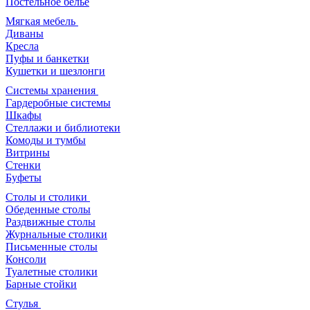
Постельное белье
Мягкая мебель
Диваны
Кресла
Пуфы и банкетки
Кушетки и шезлонги
Системы хранения
Гардеробные системы
Шкафы
Стеллажи и библиотеки
Комоды и тумбы
Витрины
Стенки
Буфеты
Столы и столики
Обеденные столы
Раздвижные столы
Журнальные столики
Письменные столы
Консоли
Туалетные столики
Барные стойки
Стулья