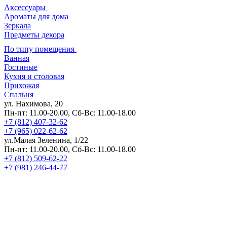
Аксессуары
Ароматы для дома
Зеркала
Предметы декора
По типу помещения
Ванная
Гостиные
Кухня и столовая
Прихожая
Спальня
ул. Нахимова, 20
Пн-пт: 11.00-20.00, Сб-Вс: 11.00-18.00
+7 (812) 407-32-62
+7 (965) 022-62-62
ул.Малая Зеленина, 1/22
Пн-пт: 11.00-20.00, Сб-Вс: 11.00-18.00
+7 (812) 509-62-22
+7 (981) 246-44-77