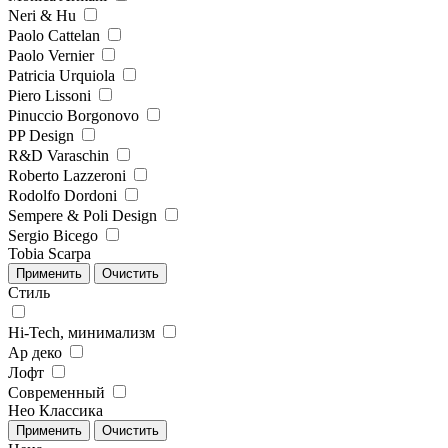
Neri & Hu
Paolo Cattelan
Paolo Vernier
Patricia Urquiola
Piero Lissoni
Pinuccio Borgonovo
PP Design
R&D Varaschin
Roberto Lazzeroni
Rodolfo Dordoni
Sempere & Poli Design
Sergio Bicego
Tobia Scarpa
Стиль
Hi-Tech, минимализм
Ар деко
Лофт
Современный
Нео Классика