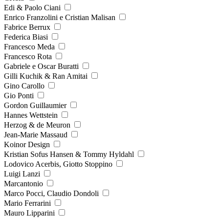
Edi & Paolo Ciani
Enrico Franzolini e Cristian Malisan
Fabrice Berrux
Federica Biasi
Francesco Meda
Francesco Rota
Gabriele e Oscar Buratti
Gilli Kuchik & Ran Amitai
Gino Carollo
Gio Ponti
Gordon Guillaumier
Hannes Wettstein
Herzog & de Meuron
Jean-Marie Massaud
Koinor Design
Kristian Sofus Hansen & Tommy Hyldahl
Lodovico Acerbis, Giotto Stoppino
Luigi Lanzi
Marcantonio
Marco Pocci, Claudio Dondoli
Mario Ferrarini
Mauro Lipparini