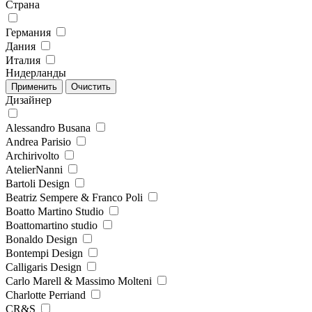
Страна
Германия
Дания
Италия
Нидерланды
Дизайнер
Alessandro Busana
Andrea Parisio
Archirivolto
AtelierNanni
Bartoli Design
Beatriz Sempere & Franco Poli
Boatto Martino Studio
Boattomartino studio
Bonaldo Design
Bontempi Design
Calligaris Design
Carlo Marell & Massimo Molteni
Charlotte Perriand
CR&S