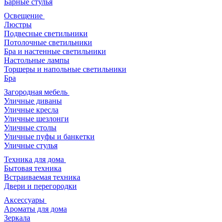
Барные стулья
Освещение
Люстры
Подвесные светильники
Потолочные светильники
Бра и настенные светильники
Настольные лампы
Торшеры и напольные светильники
Бра
Загородная мебель
Уличные диваны
Уличные кресла
Уличные шезлонги
Уличные столы
Уличные пуфы и банкетки
Уличные стулья
Техника для дома
Бытовая техника
Встраиваемая техника
Двери и перегородки
Аксессуары
Ароматы для дома
Зеркала