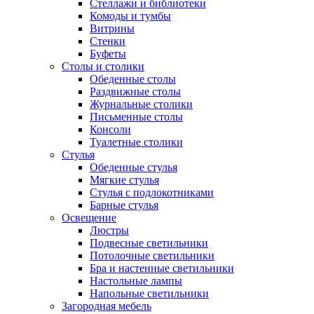
Стеллажи и библиотеки
Комоды и тумбы
Витрины
Стенки
Буфеты
Столы и столики
Обеденные столы
Раздвижные столы
Журнальные столики
Письменные столы
Консоли
Туалетные столики
Стулья
Обеденные стулья
Мягкие стулья
Стулья с подлокотниками
Барные стулья
Освещение
Люстры
Подвесные светильники
Потолочные светильники
Бра и настенные светильники
Настольные лампы
Напольные светильники
Загородная мебель