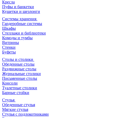
Кресла
Пуфы и банкетки
Кушетки и шезлонги
Системы хранения
Гардеробные системы
Шкафы
Стеллажи и библиотеки
Комоды и тумбы
Витрины
Стенки
Буфеты
Столы и столики
Обеденные столы
Раздвижные столы
Журнальные столики
Письменные столы
Консоли
Туалетные столики
Барные стойки
Стулья
Обеденные стулья
Мягкие стулья
Стулья с подлокотниками