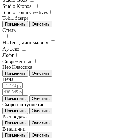
Studio Kronos
Studio Tonin Creatives
Tobia Scarpa
Стиль
Hi-Tech, минимализм
Ар деко
Лофт
Современный
Нео Классика
Цена
Скоро поступление
Распродажа
В наличии