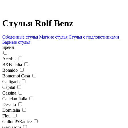
Стулья Rolf Benz
Обеденные стулья
Мягкие стулья
Стулья с подлокотниками
Барные стулья
Бренд
Acerbis
B&B Italia
Bonaldo
Bontempi Casa
Calligaris
Capital
Cassina
Cattelan Italia
Desalto
Domitalia
Flou
Gallotti&Radice
Gervasoni