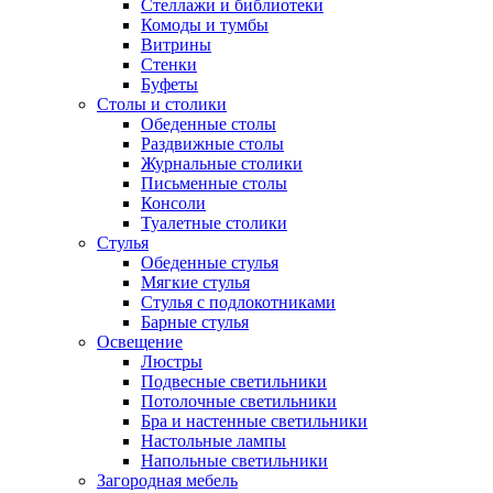
Стеллажи и библиотеки
Комоды и тумбы
Витрины
Стенки
Буфеты
Столы и столики
Обеденные столы
Раздвижные столы
Журнальные столики
Письменные столы
Консоли
Туалетные столики
Стулья
Обеденные стулья
Мягкие стулья
Стулья с подлокотниками
Барные стулья
Освещение
Люстры
Подвесные светильники
Потолочные светильники
Бра и настенные светильники
Настольные лампы
Напольные светильники
Загородная мебель