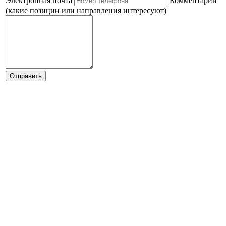
Электронная почта
Комментарии
(какие позиции или направления интересуют)
Отправить