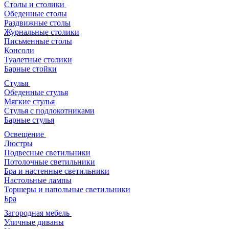
Столы и столики
Обеденные столы
Раздвижные столы
Журнальные столики
Письменные столы
Консоли
Туалетные столики
Барные стойки
Стулья
Обеденные стулья
Мягкие стулья
Стулья с подлокотниками
Барные стулья
Освещение
Люстры
Подвесные светильники
Потолочные светильники
Бра и настенные светильники
Настольные лампы
Торшеры и напольные светильники
Бра
Загородная мебель
Уличные диваны