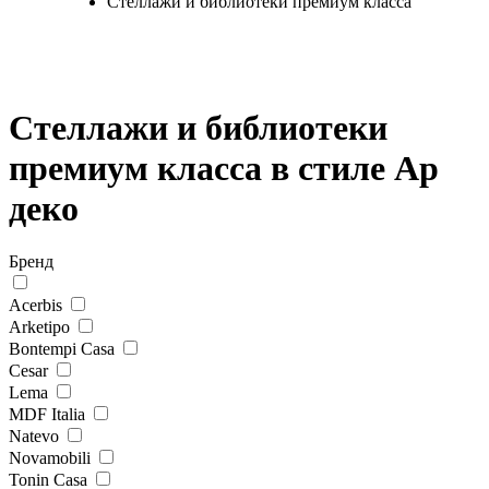
Стеллажи и библиотеки премиум класса
Стеллажи и библиотеки
премиум класса в стиле Ар
деко
Бренд
Acerbis
Arketipo
Bontempi Casa
Cesar
Lema
MDF Italia
Natevo
Novamobili
Tonin Casa