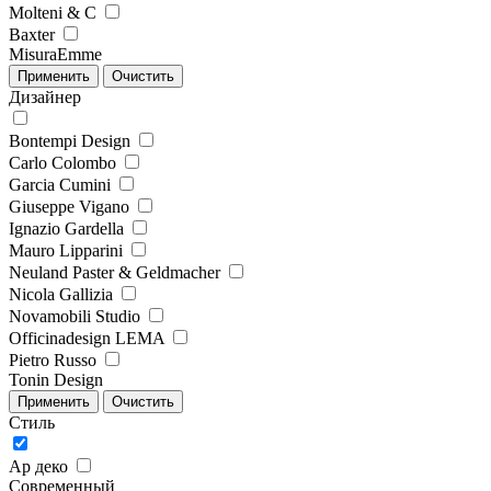
Molteni & C
Baxter
MisuraEmme
Дизайнер
Bontempi Design
Carlo Colombo
Garcia Cumini
Giuseppe Vigano
Ignazio Gardella
Mauro Lipparini
Neuland Paster & Geldmacher
Nicola Gallizia
Novamobili Studio
Officinadesign LEMA
Pietro Russo
Tonin Design
Стиль
Ар деко
Современный