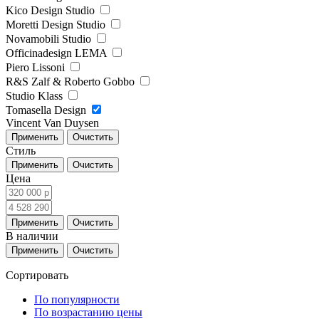
Kico Design Studio
Moretti Design Studio
Novamobili Studio
Officinadesign LEMA
Piero Lissoni
R&S Zalf & Roberto Gobbo
Studio Klass
Tomasella Design
Vincent Van Duysen
Стиль
Цена
В наличии
Сортировать
По популярности
По возрастанию цены