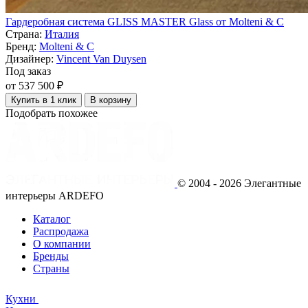
Гардеробная система GLISS MASTER Glass от Molteni & C
Страна:
Италия
Бренд:
Molteni & C
Дизайнер:
Vincent Van Duysen
Под заказ
от 537 500 ₽
Купить в 1 клик
В корзину
Подобрать похожее
© 2004 - 2026 Элегантные
интерьеры ARDEFO
Каталог
Распродажа
О компании
Бренды
Страны
Кухни