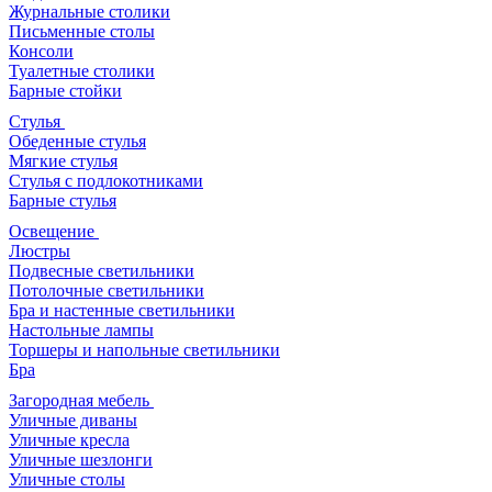
Журнальные столики
Письменные столы
Консоли
Туалетные столики
Барные стойки
Стулья
Обеденные стулья
Мягкие стулья
Стулья с подлокотниками
Барные стулья
Освещение
Люстры
Подвесные светильники
Потолочные светильники
Бра и настенные светильники
Настольные лампы
Торшеры и напольные светильники
Бра
Загородная мебель
Уличные диваны
Уличные кресла
Уличные шезлонги
Уличные столы