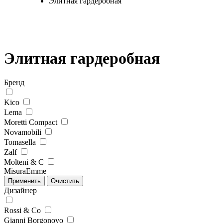
Элитная гардеробная
Элитная гардеробная
Бренд
Kico
Lema
Moretti Compact
Novamobili
Tomasella
Zalf
Molteni & C
MisuraEmme
Дизайнер
Rossi & Co
Gianni Borgonovo