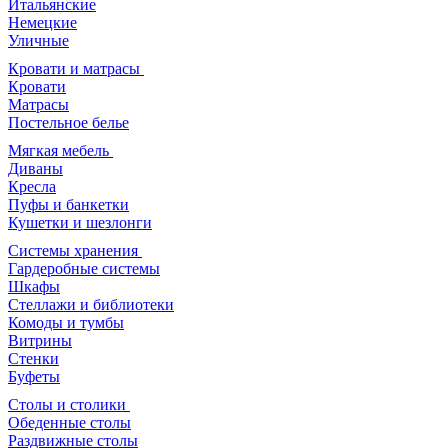
Итальянские
Немецкие
Уличные
Кровати и матрасы
Кровати
Матрасы
Постельное белье
Мягкая мебель
Диваны
Кресла
Пуфы и банкетки
Кушетки и шезлонги
Системы хранения
Гардеробные системы
Шкафы
Стеллажи и библиотеки
Комоды и тумбы
Витрины
Стенки
Буфеты
Столы и столики
Обеденные столы
Раздвижные столы