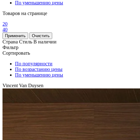
По уменьшению цены
Товаров на странице
20
40
Страна
Стиль
В наличии
Фильтр
Сортировать
По популярности
По возрастанию цены
По уменьшению цены
Vincent Van Duysen