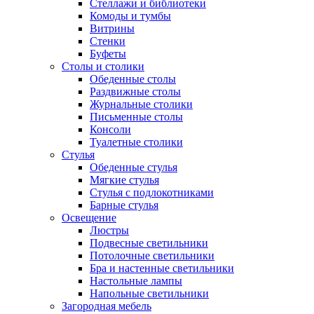
Стеллажи и библиотеки
Комоды и тумбы
Витрины
Стенки
Буфеты
Столы и столики
Обеденные столы
Раздвижные столы
Журнальные столики
Письменные столы
Консоли
Туалетные столики
Стулья
Обеденные стулья
Мягкие стулья
Стулья с подлокотниками
Барные стулья
Освещение
Люстры
Подвесные светильники
Потолочные светильники
Бра и настенные светильники
Настольные лампы
Напольные светильники
Загородная мебель