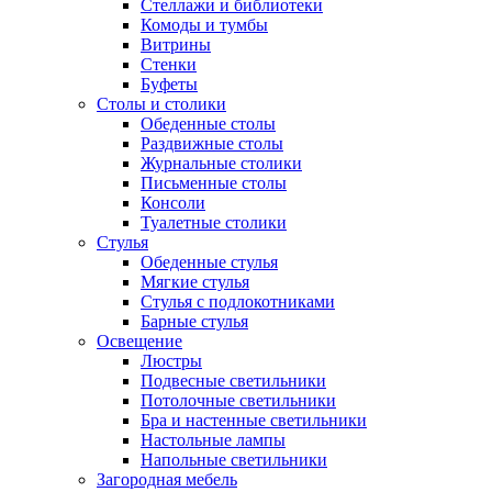
Стеллажи и библиотеки
Комоды и тумбы
Витрины
Стенки
Буфеты
Столы и столики
Обеденные столы
Раздвижные столы
Журнальные столики
Письменные столы
Консоли
Туалетные столики
Стулья
Обеденные стулья
Мягкие стулья
Стулья с подлокотниками
Барные стулья
Освещение
Люстры
Подвесные светильники
Потолочные светильники
Бра и настенные светильники
Настольные лампы
Напольные светильники
Загородная мебель