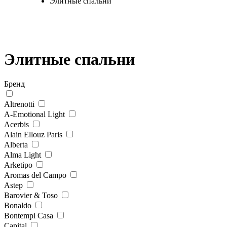
Элитные спальни
Элитные спальни
Бренд
Altrenotti
A-Emotional Light
Acerbis
Alain Ellouz Paris
Alberta
Alma Light
Arketipo
Aromas del Campo
Astep
Barovier & Toso
Bonaldo
Bontempi Casa
Capital