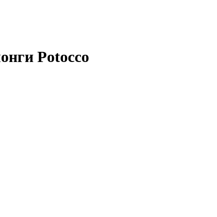
онги Potocco