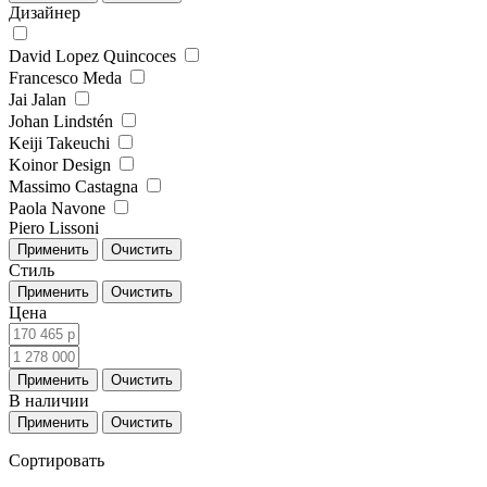
Дизайнер
David Lopez Quincoces
Francesco Meda
Jai Jalan
Johan Lindstén
Keiji Takeuchi
Koinor Design
Massimo Castagna
Paola Navone
Piero Lissoni
Стиль
Цена
В наличии
Сортировать