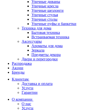
Уличные диваны
Уличные кресла
Уличные шезлонги
Уличные стулья
Уличные столы
Уличные пуфы и банкетки
Техника для дома
Бытовая техника
Встраиваемая техника
Аксессуары
Ароматы для дома
Зеркала
Предметы декора
Двери и перегородки
Распродажа
Акции
Бренды
Клиентам
Доставка и оплата
Услуги
Гарантии
О компании
О нас
Услуги