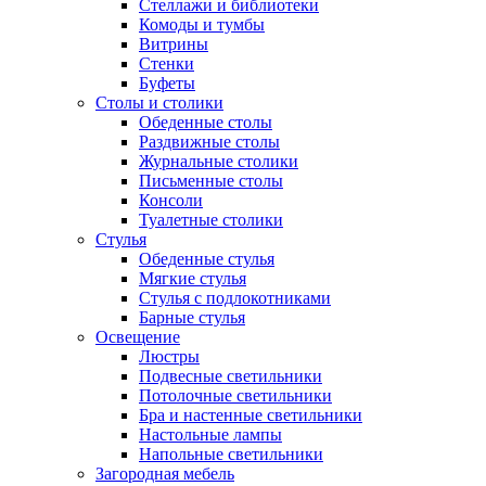
Стеллажи и библиотеки
Комоды и тумбы
Витрины
Стенки
Буфеты
Столы и столики
Обеденные столы
Раздвижные столы
Журнальные столики
Письменные столы
Консоли
Туалетные столики
Стулья
Обеденные стулья
Мягкие стулья
Стулья с подлокотниками
Барные стулья
Освещение
Люстры
Подвесные светильники
Потолочные светильники
Бра и настенные светильники
Настольные лампы
Напольные светильники
Загородная мебель