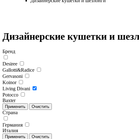
Дизайнерские кушетки и шезлонги
Дизайнерские кушетки и шезл
Бренд
Desiree
Gallotti&Radice
Gervasoni
Koinor
Living Divani
Potocco
Baxter
Страна
Германия
Италия